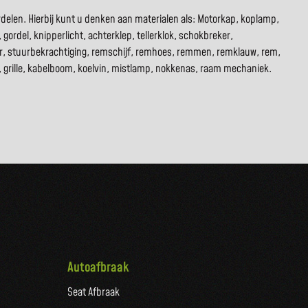
rdelen. Hierbij kunt u denken aan materialen als: Motorkap, koplamp,
 gordel, knipperlicht, achterklep, tellerklok, schokbreker,
tor, stuurbekrachtiging, remschijf, remhoes, remmen, remklauw, rem,
rco, grille, kabelboom, koelvin, mistlamp, nokkenas, raam mechaniek.
Autoafbraak
Seat Afbraak