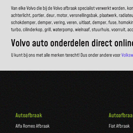
Van elke Volvo die bij de Volvo afbraak specialist verwerkt worden,
achterlicht, portier, deur, motor, versnellingsbak, plaatwerk, radiateu
schokdemper, demper, vering, veren, uitlaat, demper, fuse, homokin
turbo, cilinderkop, grill, waterpomp, wielnaaf, stuurhuis, voorruit, 
Volvo auto onderdelen direct onli
U kunt bij ons met alle merken terecht! Dus onder andere voor
Volks
Autoafbraak
Autoafbraa
Alfa Romeo Afbraak
Fiat Afbraak