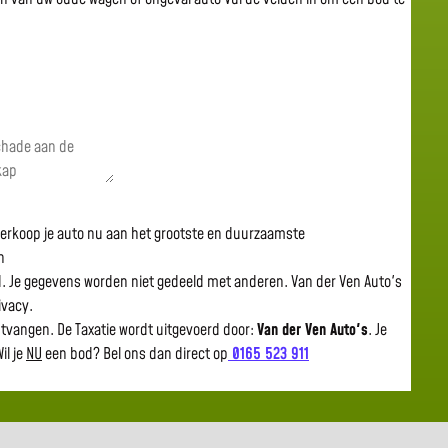
 verkoop je auto nu aan het grootste en duurzaamste
n
gd. Je gegevens worden niet gedeeld met anderen. Van der Ven Auto's
rivacy.
ntvangen. De Taxatie wordt uitgevoerd door:
Van der Ven Auto's
.
Je
il je
NU
een bod? Bel ons dan direct op
0165 523 911