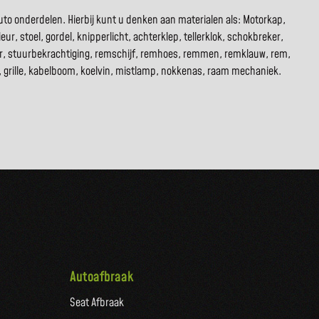
to onderdelen. Hierbij kunt u denken aan materialen als: Motorkap,
ur, stoel, gordel, knipperlicht, achterklep, tellerklok, schokbreker,
tor, stuurbekrachtiging, remschijf, remhoes, remmen, remklauw, rem,
rco, grille, kabelboom, koelvin, mistlamp, nokkenas, raam mechaniek.
Autoafbraak
Seat Afbraak