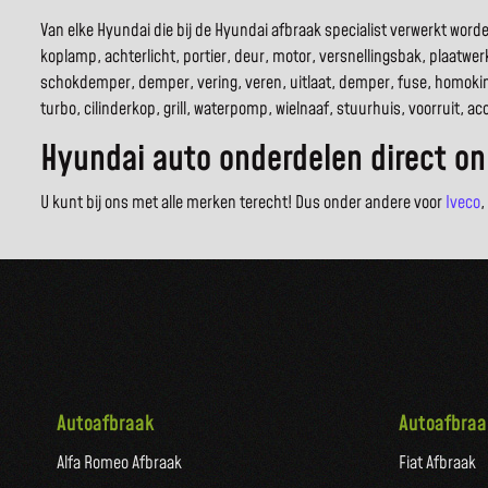
Van elke Hyundai die bij de Hyundai afbraak specialist verwerkt wor
koplamp, achterlicht, portier, deur, motor, versnellingsbak, plaatwerk
schokdemper, demper, vering, veren, uitlaat, demper, fuse, homokin
turbo, cilinderkop, grill, waterpomp, wielnaaf, stuurhuis, voorruit, 
Hyundai auto onderdelen direct on
U kunt bij ons met alle merken terecht! Dus onder andere voor
Iveco
,
Autoafbraak
Autoafbraa
Alfa Romeo Afbraak
Fiat Afbraak