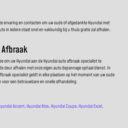
juiste ervaring en contacten om uw oude of afgedankte Hyundai met
 in iedere staat snel en vakkundig bij u thuis gratis zal afhalen.
 Afbraak
e om uw Hyundai aan de Hyundai auto afbraak specialist te
or de deur afhalen met onze eigen auto depannage ophaal dienst. In
 afbraak specialist geldt in elke plaatsen op het moment van uw oude
en voor een betrouwbare en snelle afhandeling
yundai Accent
,
Hyundai Atos
,
Hyundai Coupe
,
Hyundai Excel
,