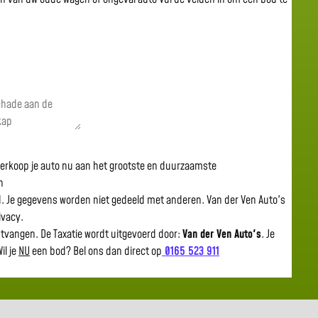
 verkoop je auto nu aan het grootste en duurzaamste
n
gd. Je gegevens worden niet gedeeld met anderen. Van der Ven Auto's
rivacy.
ntvangen. De Taxatie wordt uitgevoerd door:
Van der Ven Auto's
.
Je
il je
NU
een bod? Bel ons dan direct op
0165 523 911