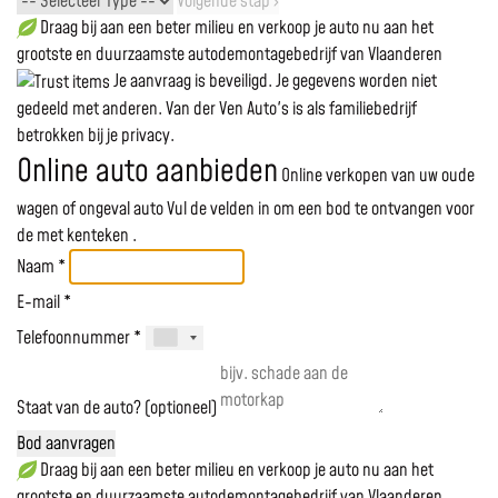
Volgende stap ›
Draag bij aan een beter milieu en verkoop je auto nu aan het
grootste en duurzaamste autodemontagebedrijf van Vlaanderen
Je aanvraag is beveiligd. Je gegevens worden niet
gedeeld met anderen. Van der Ven Auto's is als familiebedrijf
betrokken bij je privacy.
Online auto aanbieden
Online verkopen van uw oude
wagen of ongeval auto
Vul de velden in om een bod te ontvangen voor
de
met kenteken
.
Naam *
E-mail *
Telefoonnummer *
Staat van de auto? (optioneel)
Bod aanvragen
Draag bij aan een beter milieu en verkoop je auto nu aan het
grootste en duurzaamste autodemontagebedrijf van Vlaanderen