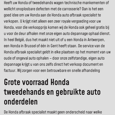
Heeft uw Honda of tweedehands wagen technische mankementen of
wellicht onoplosbare defecten met de carrosserie? Dan is het een
goed idee om uw Honda aan de Honda auto afbraak specialist te
verkopen. U krijgt niet alleen een zeer royale vergoeding voor uw
Honda, voor die verkoopprijs komen wij de Honda ook geheel gratis bij
u voor de deur afhalen met onze eigen auto depannage ophaal dienst.
In heel België, dus het maakt niet uit of u een Honda in Antwerpen,
een Honda in Brussel of één in Gent heeft staan. De service van de
Honda afbraak specialist geldt in elke plaatsen op het moment van uw
oude of ongeval auto ophalen – door onze zelfstandige, eigen auto
depannage krijgt u van ons zelfs direct het verkoop document en
factuur. Wij zorgen voor een betrouwbare en snelle afhandeling
Grote voorraad Honda
tweedehands en gebruikte auto
onderdelen
De Honda afbraak specialist maakt geen onderscheid naar welke