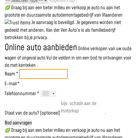
Volgende stap ›
Draag bij aan een beter milieu en verkoop je auto nu aan het
grootste en duurzaamste autodemontagebedrijf van Vlaanderen
Je aanvraag is beveiligd. Je gegevens worden niet
gedeeld met anderen. Van der Ven Auto's is als familiebedrijf
betrokken bij je privacy.
Online auto aanbieden
Online verkopen van uw oude
wagen of ongeval auto
Vul de velden in om een bod te ontvangen voor
de
met kenteken
.
Naam *
E-mail *
Telefoonnummer *
Staat van de auto? (optioneel)
Bod aanvragen
Draag bij aan een beter milieu en verkoop je auto nu aan het
grootste en duurzaamste autodemontagebedrijf van Vlaanderen