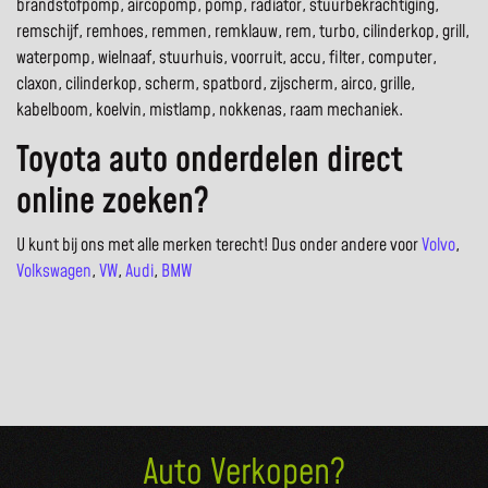
brandstofpomp, aircopomp, pomp, radiator, stuurbekrachtiging,
remschijf, remhoes, remmen, remklauw, rem, turbo, cilinderkop, grill,
waterpomp, wielnaaf, stuurhuis, voorruit, accu, filter, computer,
claxon, cilinderkop, scherm, spatbord, zijscherm, airco, grille,
kabelboom, koelvin, mistlamp, nokkenas, raam mechaniek.
Toyota auto onderdelen direct
online zoeken?
U kunt bij ons met alle merken terecht! Dus onder andere voor
Volvo
,
Volkswagen
,
VW
,
Audi
,
BMW
Auto Verkopen?