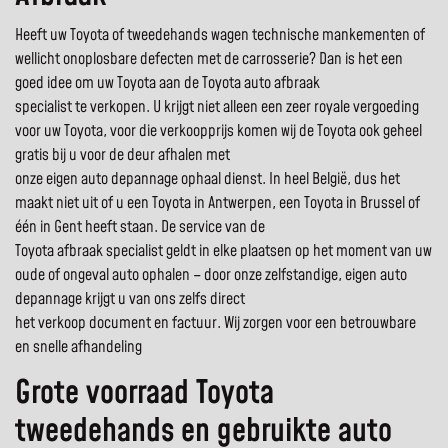
Heeft uw Toyota of tweedehands wagen technische mankementen of
wellicht onoplosbare defecten met de carrosserie? Dan is het een
goed idee om uw Toyota aan de Toyota auto afbraak
specialist te verkopen. U krijgt niet alleen een zeer royale vergoeding
voor uw Toyota, voor die verkoopprijs komen wij de Toyota ook geheel
gratis bij u voor de deur afhalen met
onze eigen auto depannage ophaal dienst. In heel België, dus het
maakt niet uit of u een Toyota in Antwerpen, een Toyota in Brussel of
één in Gent heeft staan. De service van de
Toyota afbraak specialist geldt in elke plaatsen op het moment van uw
oude of ongeval auto ophalen – door onze zelfstandige, eigen auto
depannage krijgt u van ons zelfs direct
het verkoop document en factuur. Wij zorgen voor een betrouwbare
en snelle afhandeling
Grote voorraad Toyota
tweedehands en gebruikte auto