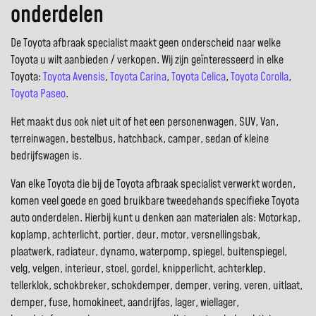
onderdelen
De Toyota afbraak specialist maakt geen onderscheid naar welke
Toyota u wilt aanbieden / verkopen. Wij zijn geïnteresseerd in elke
Toyota:
Toyota Avensis
,
Toyota Carina
,
Toyota Celica
,
Toyota Corolla
,
Toyota Paseo
.
Het maakt dus ook niet uit of het een personenwagen, SUV, Van,
terreinwagen, bestelbus, hatchback, camper, sedan of kleine
bedrijfswagen is.
Van elke Toyota die bij de Toyota afbraak specialist verwerkt worden,
komen veel goede en goed bruikbare tweedehands specifieke Toyota
auto onderdelen. Hierbij kunt u denken aan materialen als: Motorkap,
koplamp, achterlicht, portier, deur, motor, versnellingsbak,
plaatwerk, radiateur, dynamo, waterpomp, spiegel, buitenspiegel,
velg, velgen, interieur, stoel, gordel, knipperlicht, achterklep,
tellerklok, schokbreker, schokdemper, demper, vering, veren, uitlaat,
demper, fuse, homokineet, aandrijfas, lager, wiellager,