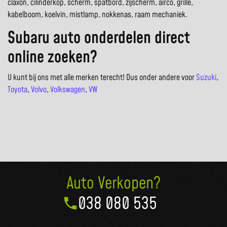
claxon, cilinderkop, scherm, spatbord, zijscherm, airco, grille,
kabelboom, koelvin, mistlamp, nokkenas, raam mechaniek.
Subaru auto onderdelen direct
online zoeken?
U kunt bij ons met alle merken terecht! Dus onder andere voor
Suzuki
,
Toyota
,
Volvo
,
Volkswagen
,
VW
Auto Verkopen?
038 080 535