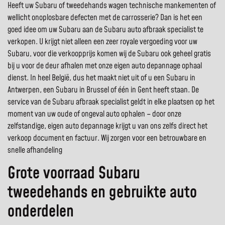
Heeft uw Subaru of tweedehands wagen technische mankementen of
wellicht onoplosbare defecten met de carrosserie? Dan is het een
goed idee om uw Subaru aan de Subaru auto afbraak specialist te
verkopen. U krijgt niet alleen een zeer royale vergoeding voor uw
Subaru, voor die verkoopprijs komen wij de Subaru ook geheel gratis
bij u voor de deur afhalen met onze eigen auto depannage ophaal
dienst. In heel België, dus het maakt niet uit of u een Subaru in
Antwerpen, een Subaru in Brussel of één in Gent heeft staan. De
service van de Subaru afbraak specialist geldt in elke plaatsen op het
moment van uw oude of ongeval auto ophalen – door onze
zelfstandige, eigen auto depannage krijgt u van ons zelfs direct het
verkoop document en factuur. Wij zorgen voor een betrouwbare en
snelle afhandeling
Grote voorraad Subaru
tweedehands en gebruikte auto
onderdelen