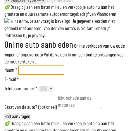
Volgende stap ›
Draag bij aan een beter milieu en verkoop je auto nu aan het
grootste en duurzaamste autodemontagebedrijf van Vlaanderen
Je aanvraag is beveiligd. Je gegevens worden niet
gedeeld met anderen. Van der Ven Auto's is als familiebedrijf
betrokken bij je privacy.
Online auto aanbieden
Online verkopen van uw oude
wagen of ongeval auto
Vul de velden in om een bod te ontvangen voor
de
met kenteken
.
Naam *
E-mail *
Telefoonnummer *
Staat van de auto? (optioneel)
Bod aanvragen
Draag bij aan een beter milieu en verkoop je auto nu aan het
grootste en duurzaamste autodemontagebedrijf van Vlaanderen