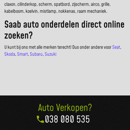
claxon, cilinderkop, scherm, spatbord, zijscherm, airco, grille,
kabelboom, koelvin, mistlamp, nokkenas, raam mechaniek.
Saab auto onderdelen direct online
zoeken?
U kunt bij ons met alle merken terecht! Dus onder andere voor
Seat
,
Skoda
,
Smart
,
Subaru
,
Suzuki
Auto Verkopen?
038 080 535