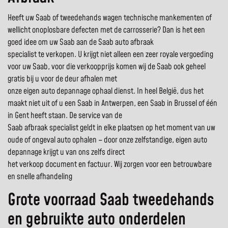
Heeft uw Saab of tweedehands wagen technische mankementen of
wellicht onoplosbare defecten met de carrosserie? Dan is het een
goed idee om uw Saab aan de Saab auto afbraak
specialist te verkopen. U krijgt niet alleen een zeer royale vergoeding
voor uw Saab, voor die verkoopprijs komen wij de Saab ook geheel
gratis bij u voor de deur afhalen met
onze eigen auto depannage ophaal dienst. In heel België, dus het
maakt niet uit of u een Saab in Antwerpen, een Saab in Brussel of één
in Gent heeft staan. De service van de
Saab afbraak specialist geldt in elke plaatsen op het moment van uw
oude of ongeval auto ophalen – door onze zelfstandige, eigen auto
depannage krijgt u van ons zelfs direct
het verkoop document en factuur. Wij zorgen voor een betrouwbare
en snelle afhandeling
Grote voorraad Saab tweedehands
en gebruikte auto onderdelen