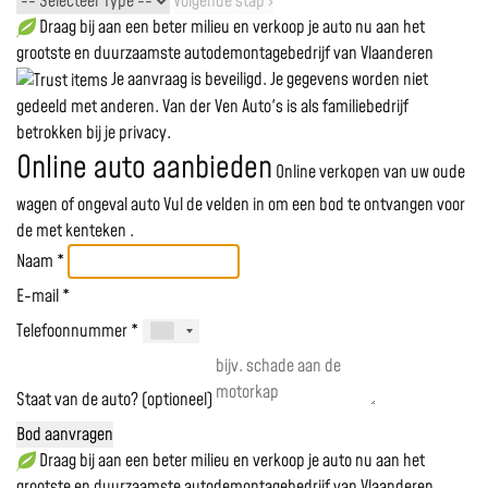
Volgende stap ›
Draag bij aan een beter milieu en verkoop je auto nu aan het
grootste en duurzaamste autodemontagebedrijf van Vlaanderen
Je aanvraag is beveiligd. Je gegevens worden niet
gedeeld met anderen. Van der Ven Auto's is als familiebedrijf
betrokken bij je privacy.
Online auto aanbieden
Online verkopen van uw oude
wagen of ongeval auto
Vul de velden in om een bod te ontvangen voor
de
met kenteken
.
Naam *
E-mail *
Telefoonnummer *
Staat van de auto? (optioneel)
Bod aanvragen
Draag bij aan een beter milieu en verkoop je auto nu aan het
grootste en duurzaamste autodemontagebedrijf van Vlaanderen