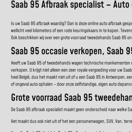
Saab 95 Afbraak specialist – Auto
Is uw Saab 95 afbraak waardig? Dan is deze online auto afbraak gespe
wellicht veel kilometers of een rode keuringskaars in te kopen. Teven
Ook beschikken wij over een grote voorraad tweedehands Saab 95 on
Saab 95 occasie verkopen, Saab 9
Heeft uw Saab 95 of tweedehands wagen technische mankementen of w
verkopen. U krijgt niet alleen een zeer royale vergoeding voor uw Saa
heel België, dus het maakt niet uit of u een Saab 95 in Antwerpen, e
of ongeval auto ophalen – door onze zelfstandige, eigen auto depanna
Grote voorraad Saab 95 tweedehan
De Saab 95 afbraak specialist maakt geen onderscheid naar welke Saa
Het maakt dus ook niet uit of het een personenwagen, SUV, Van, terr