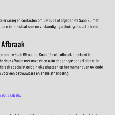
juiste ervaring en contacten om uw oude of afgedankte Saab 95 met
 in iedere staat snel en vakkundig bij u thuis gratis zal afhalen.
 Afbraak
e om uw Saab 95 aan de Saab 95 auto afbraak specialist te
or de deur afhalen met onze eigen auto depannage ophaal dienst. In
 afbraak specialist geldt in elke plaatsen op het moment van uw oude
en voor een betrouwbare en snelle afhandeling
b 93
,
Saab 95
.