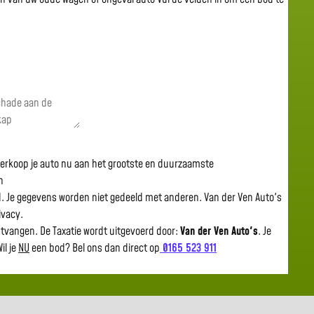
 verkoop je auto nu aan het grootste en duurzaamste
n
gd. Je gegevens worden niet gedeeld met anderen. Van der Ven Auto's
rivacy.
ntvangen. De Taxatie wordt uitgevoerd door:
Van der Ven Auto's
.
Je
il je
NU
een bod? Bel ons dan direct op
0165 523 911