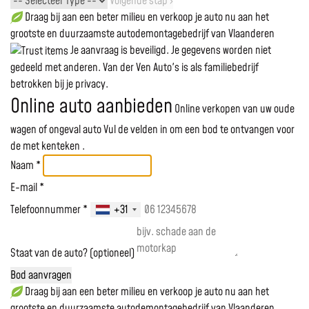
Volgende stap ›
Draag bij aan een beter milieu en verkoop je auto nu aan het
grootste en duurzaamste autodemontagebedrijf van Vlaanderen
Je aanvraag is beveiligd. Je gegevens worden niet
gedeeld met anderen. Van der Ven Auto's is als familiebedrijf
betrokken bij je privacy.
Online auto aanbieden
Online verkopen van uw oude
wagen of ongeval auto
Vul de velden in om een bod te ontvangen voor
de
met kenteken
.
Naam *
E-mail *
Telefoonnummer *
+31
Staat van de auto? (optioneel)
Bod aanvragen
Draag bij aan een beter milieu en verkoop je auto nu aan het
grootste en duurzaamste autodemontagebedrijf van Vlaanderen