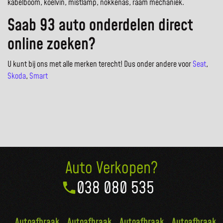
kabelboom, koelvin, mistlamp, nokkenas, raam mechaniek.
Saab 93 auto onderdelen direct
online zoeken?
U kunt bij ons met alle merken terecht! Dus onder andere voor
Seat
,
Skoda
,
Smart
Auto Verkopen?
038 080 535
Autoafbraak
Autoafbraak
Autoafbraak
Autoafbraak