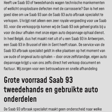
Heeft uw Saab 93 of tweedehands wagen technische mankementen
of wellicht onoplosbare defecten met de carrosserie? Dan is het een
goed idee om uw Saab 93 aan de Saab 93 auto afbraak specialist te
verkopen. U krijgt niet alleen een zeer royale vergoeding voor uw Saab
93, voor die verkoopprijs komen wij de Saab 93 ook geheel gratis bij u
voor de deur afhalen met onze eigen auto depannage ophaal dienst.
In heel België, dus het maakt niet uit of u een Saab 93 in Antwerpen,
een Saab 93 in Brussel of één in Gent heeft staan. De service van de
Saab 93 afbraak specialist geldt in elke plaatsen op het moment van
uw oude of ongeval auto ophalen – door onze zelfstandige, eigen auto
depannage krijgt u van ons zelfs direct het verkoop document en
factuur. Wij zorgen voor een betrouwbare en snelle afhandeling
Grote voorraad Saab 93
tweedehands en gebruikte auto
onderdelen
De Saab 93 afbraak specialist maakt geen onderscheid naar welke