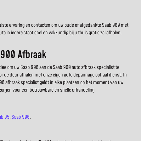
e juiste ervaring en contacten om uw oude of afgedankte Saab 900 met
 in iedere staat snel en vakkundig bij u thuis gratis zal afhalen.
 900 Afbraak
dee om uw Saab 900 aan de Saab 900 auto afbraak specialist te
voor de deur afhalen met onze eigen auto depannage ophaal dienst. In
900 afbraak specialist geldt in elke plaatsen op het moment van uw
 zorgen voor een betrouwbare en snelle afhandeling
ab 95
,
Saab 900
.