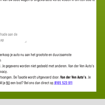
 verkoop je auto nu aan het grootste en duurzaamste
n
gd. Je gegevens worden niet gedeeld met anderen. Van der Ven Auto's
rivacy.
ntvangen. De Taxatie wordt uitgevoerd door:
Van der Ven Auto's
.
Je
il je
NU
een bod? Bel ons dan direct op
0165 523 911