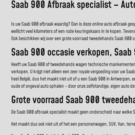
Saab 900 Afbraak specialist – Au
Is uw Saab 900 afbraak waardig? Dan is deze online auto afbraak gesp
wellicht veel kilometers of een rode keuringskaars in te kopen. Teven
Ook beschikken wij over een grote voorraad tweedehands Saab 900 
Saab 900 occasie verkopen, Saab
Heeft uw Saab 900 of tweedehands wagen technische mankementen of 
verkopen. U krijgt niet alleen een zeer royale vergoeding voor uw Saa
heel België, dus het maakt niet uit of u een Saab 900 in Antwerpen, 
oude of ongeval auto ophalen – door onze zelfstandige, eigen auto de
Grote voorraad Saab 900 tweedeha
De Saab 900 afbraak specialist maakt geen onderscheid naar welke Sa
Het maakt dus ook niet uit of het een personenwagen, SUV, Van, terr