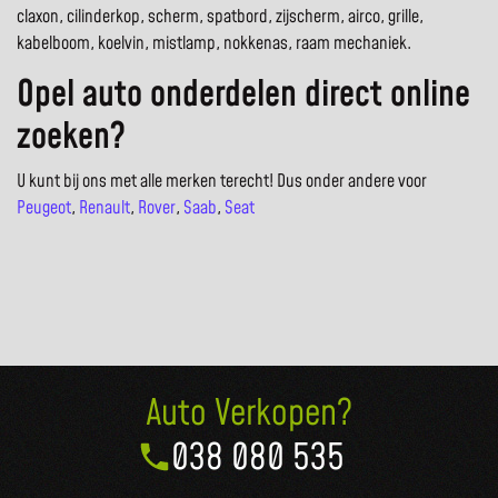
claxon, cilinderkop, scherm, spatbord, zijscherm, airco, grille,
kabelboom, koelvin, mistlamp, nokkenas, raam mechaniek.
Opel auto onderdelen direct online
zoeken?
U kunt bij ons met alle merken terecht! Dus onder andere voor
Peugeot
,
Renault
,
Rover
,
Saab
,
Seat
Auto Verkopen?
038 080 535