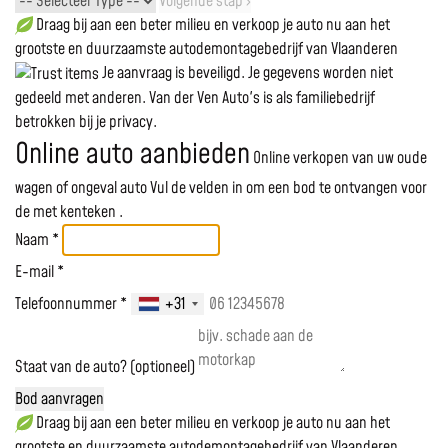
Volgende stap ›
Draag bij aan een beter milieu en verkoop je auto nu aan het
grootste en duurzaamste autodemontagebedrijf van Vlaanderen
Je aanvraag is beveiligd. Je gegevens worden niet
gedeeld met anderen. Van der Ven Auto's is als familiebedrijf
betrokken bij je privacy.
Online auto aanbieden
Online verkopen van uw oude
wagen of ongeval auto
Vul de velden in om een bod te ontvangen voor
de
met kenteken
.
Naam *
E-mail *
Telefoonnummer *
+31
Staat van de auto? (optioneel)
Bod aanvragen
Draag bij aan een beter milieu en verkoop je auto nu aan het
grootste en duurzaamste autodemontagebedrijf van Vlaanderen