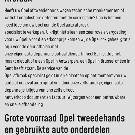
Heeft uw Opel of tweedehands wagen technische mankementen of
wellicht onoplosbare defecten met de carrosserie? Dan is het een
goed idee om uw Opel aan de Opel auto afbraak
specialist te verkopen. U krijgt niet alleen een zeer royale vergoeding
voor uw Opel, voor die verkoopprijs komen wij de Opel ook geheel gratis
bij u voor de deur afhalen met
onze eigen auto depannage ophaal dienst. In heel België, dus het
maakt niet uit of u een Opel in Antwerpen, een Opel in Brussel of één in
Gent heeft staan. De service van de
Opel afbraak specialist geldt in elke plaatsen op het moment van uw
oude of ongeval auto ophalen – door onze zelfstandige, eigen auto
depannage krijgt u van ons zelfs direct
het verkoop document en factuur. Wij zorgen voor een betrouwbare
en snelle afhandeling
Grote voorraad Opel tweedehands
en gebruikte auto onderdelen