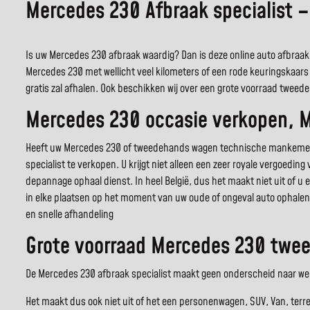
Mercedes 230 Afbraak specialist 
Is uw Mercedes 230 afbraak waardig? Dan is deze online auto afbraak 
Mercedes 230 met wellicht veel kilometers of een rode keuringskaars 
gratis zal afhalen. Ook beschikken wij over een grote voorraad twe
Mercedes 230 occasie verkopen, 
Heeft uw Mercedes 230 of tweedehands wagen technische mankemente
specialist te verkopen. U krijgt niet alleen een zeer royale vergoedi
depannage ophaal dienst. In heel België, dus het maakt niet uit of u
in elke plaatsen op het moment van uw oude of ongeval auto ophalen 
en snelle afhandeling
Grote voorraad Mercedes 230 twee
De Mercedes 230 afbraak specialist maakt geen onderscheid naar welk
Het maakt dus ook niet uit of het een personenwagen, SUV, Van, terr