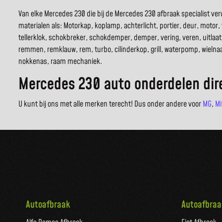
Van elke Mercedes 230 die bij de Mercedes 230 afbraak specialist v
materialen als: Motorkap, koplamp, achterlicht, portier, deur, motor, 
tellerklok, schokbreker, schokdemper, demper, vering, veren, uitlaa
remmen, remklauw, rem, turbo, cilinderkop, grill, waterpomp, wielnaaf
nokkenas, raam mechaniek.
Mercedes 230 auto onderdelen dir
U kunt bij ons met alle merken terecht! Dus onder andere voor
MG
,
Mi
Autoafbraak
Autoafbraa