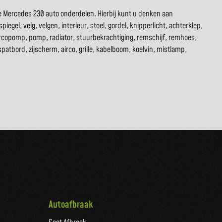
e Mercedes 230 auto onderdelen. Hierbij kunt u denken aan
gel, velg, velgen, interieur, stoel, gordel, knipperlicht, achterklep,
aircopomp, pomp, radiator, stuurbekrachtiging, remschijf, remhoes,
spatbord, zijscherm, airco, grille, kabelboom, koelvin, mistlamp,
Autoafbraak