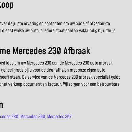
koop
t over de juiste ervaring en contacten om uw oude of afgedankte
ienst welke uw auto in iedere staat snel en vakkundig bij u thuis
rne Mercedes 230 Afbraak
goed idee om uw Mercedes 230 aan de Mercedes 230 auto afbraak
 geheel gratis bij u voor de deur afhalen met onze eigen auto
heeft staan. De service van de Mercedes 230 afbraak specialist geldt
ct het verkoop document en factuur. Wij zorgen voor een betrouwbare
n
cedes 280
,
Mercedes 300
,
Mercedes 307
.