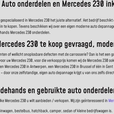
– Auto onderdelen en Mercedes 230 in
gespecialiseerd in Mercedes 230 het juiste alternatief. Het bedrijf beschik
in te kopen. Tevens beschikken wij over een eigen moderne auto depannage d
edehands Mercedes 230 onderdelen.
Mercedes 230 te koop gevraagd, mode
n of wellicht onoplosbare defecten met de carrosserie? Dan is het een 
ng voor uw Mercedes 230, voor die verkoopprijs komen wij de Mercedes 230 ook
 een Mercedes 230 in Antwerpen, een Mercedes 230 in Brussel of één in Gent 
– door onze zelfstandige, eigen auto depannage krijgt u van ons zelfs dire
dehands en gebruikte auto onderdele
e Mercedes 230 u wilt aanbieden / verkopen. Wij zijn geïnteresseerd in
Mer
einwagen, bestelbus, hatchback, camper, sedan of kleine bedrijfswagen is.