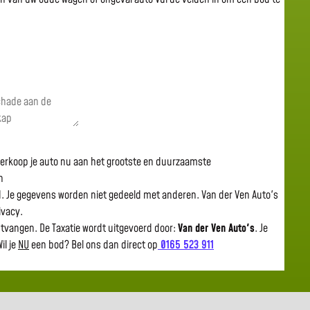
 verkoop je auto nu aan het grootste en duurzaamste
n
gd. Je gegevens worden niet gedeeld met anderen. Van der Ven Auto's
rivacy.
ntvangen. De Taxatie wordt uitgevoerd door:
Van der Ven Auto's
.
Je
il je
NU
een bod? Bel ons dan direct op
0165 523 911