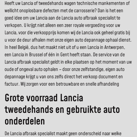
Heeft uw Lancia of tweedehands wagen technische mankementen of
wellicht onoplosbare defecten met de carrosserie? Dan is het een
goed idee om uw Lancia aan de Lancia auto afbraak specialist te
verkopen. U krijgt niet alleen een zeer royale vergoeding voor uw
Lancia, voor die verkoopprijs komen wij de Lancia ook geheel gratis bij
u voor de deur afhalen met onze eigen auto depannage ophaal dienst.
In heel België, dus het maakt niet uit of u een Lancia in Antwerpen,
een Lancia in Brussel of één in Gent heeft staan. De service van de
Lancia afbraak specialist geldt in elke plaatsen op het moment van uw
oude of ongeval auto ophalen – door onze zelfstandige, eigen auto
depannage krijgt u van ons zelfs direct het verkoop document en
factuur. Wij zorgen voor een betrouwbare en snelle afhandeling
Grote voorraad Lancia
tweedehands en gebruikte auto
onderdelen
De Lancia afbraak specialist maakt geen onderscheid naar welke