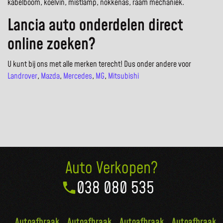
kabelboom, koelvin, mistlamp, nokkenas, raam mechaniek.
Lancia auto onderdelen direct
online zoeken?
U kunt bij ons met alle merken terecht! Dus onder andere voor
Landrover
,
Mazda
,
Mercedes
,
MG
,
Mitsubishi
Auto Verkopen?
038 080 535
Autoafbraak
Autoafbraak
Autoafbraak
Autoafbraak