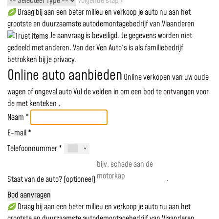
Volgende stap ›
Draag bij aan een beter milieu en verkoop je auto nu aan het
grootste en duurzaamste autodemontagebedrijf van Vlaanderen
Je aanvraag is beveiligd. Je gegevens worden niet
gedeeld met anderen. Van der Ven Auto's is als familiebedrijf
betrokken bij je privacy.
Online auto aanbieden
Online verkopen van uw oude
wagen of ongeval auto
Vul de velden in om een bod te ontvangen voor
de
met kenteken
.
Naam *
E-mail *
Telefoonnummer *
Staat van de auto? (optioneel)
Bod aanvragen
Draag bij aan een beter milieu en verkoop je auto nu aan het
grootste en duurzaamste autodemontagebedrijf van Vlaanderen