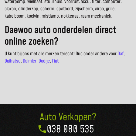
waterpomp, wielnaaf, stuurhuis, voorruit, accu, filter, computer,
claxon, cilinderkop, scherm, spatbord, zijscherm, airco, grille,
kabelboom, koelvin, mistlamp, nokkenas, raam mechaniek.
Daewoo auto onderdelen direct
online zoeken?
U kunt bij ons met alle merken terecht! Dus onder andere voor
Daf
,
Daihatsu
,
Daimler
,
Dodge
,
Fiat
Auto Verkopen?
038 080 535