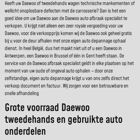
Heeft uw Daewoo of tweedehands wagen technische mankementen of
wellicht onoplosbare defecten met de carrosserie? Dan is het een
goed idee om uw Daewoo aan de Daewoo auto afbraak specialist te
verkopen. U krijgt niet alleen een zeer royale vergoeding voor uw
Daewoo, voor die verkoopprijs komen wij de Daewoo ook geheel gratis
bij u voor de deur afhalen met onze eigen auto depannage ophaal
dienst. In heel België, dus het maakt niet uit of u een Daewoo in
Antwerpen, een Daewoo in Brussel of één in Gent heeft staan. De
service van de Daewoo afbraak specialist geldt in elke plaatsen op het
moment van uw oude of ongeval auto ophalen – door onze
zelfstandige, eigen auto depannage krijgt u van ons zelfs direct het
verkoop document en factuur. Wij zorgen voor een betrouwbare en
snelle afhandeling
Grote voorraad Daewoo
tweedehands en gebruikte auto
onderdelen