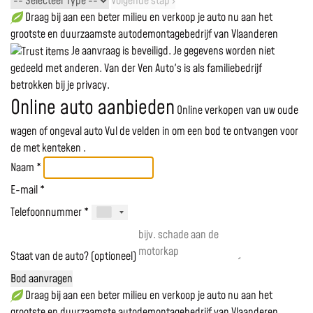
Volgende stap ›
Draag bij aan een beter milieu en verkoop je auto nu aan het
grootste en duurzaamste autodemontagebedrijf van Vlaanderen
Je aanvraag is beveiligd. Je gegevens worden niet
gedeeld met anderen. Van der Ven Auto's is als familiebedrijf
betrokken bij je privacy.
Online auto aanbieden
Online verkopen van uw oude
wagen of ongeval auto
Vul de velden in om een bod te ontvangen voor
de
met kenteken
.
Naam *
E-mail *
Telefoonnummer *
Staat van de auto? (optioneel)
Bod aanvragen
Draag bij aan een beter milieu en verkoop je auto nu aan het
grootste en duurzaamste autodemontagebedrijf van Vlaanderen