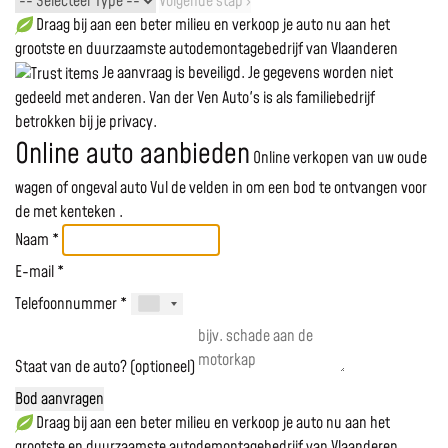
Volgende stap ›
Draag bij aan een beter milieu en verkoop je auto nu aan het
grootste en duurzaamste autodemontagebedrijf van Vlaanderen
Je aanvraag is beveiligd. Je gegevens worden niet
gedeeld met anderen. Van der Ven Auto's is als familiebedrijf
betrokken bij je privacy.
Online auto aanbieden
Online verkopen van uw oude
wagen of ongeval auto
Vul de velden in om een bod te ontvangen voor
de
met kenteken
.
Naam *
E-mail *
Telefoonnummer *
Staat van de auto? (optioneel)
Bod aanvragen
Draag bij aan een beter milieu en verkoop je auto nu aan het
grootste en duurzaamste autodemontagebedrijf van Vlaanderen