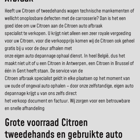
Heeft uw Citroen of tweedehands wagen technische mankementen of
wellicht onoplosbare defecten met de carrosserie? Dan is het een
goed idee om uw Citroen aan de Citroen auto afbraak
specialist te verkopen. U krijgt niet alleen een zeer royale vergoeding
voor uw Citroen, voor die verkoopprijs komen wij de Citroen ook geheel
gratis bij u voor de deur afhalen met
onze eigen auto depannage ophaal dienst. In heel België, dus het
maakt niet uit of u een Citroen in Antwerpen, een Citroen in Brussel of
één in Gent heeft staan. De service van de
Citroen afbraak specialist geldt in elke plaatsen op het moment van
uw oude of ongeval auto ophalen – door onze zelfstandige, eigen auto
depannage krijgt u van ons zelfs direct
het verkoop document en factuur. Wij zorgen voor een betrouwbare
en snelle afhandeling
Grote voorraad Citroen
tweedehands en gebruikte auto