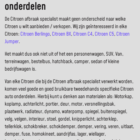
onderdelen
De Citroen afbraak specialist maakt geen onderscheid naar welke
Citroen u wilt aanbieden / verkopen. Wij zijn geïnteresseerd in elke
Citroen:
Citroen Berlingo
,
Citroen BX
,
Citroen C4
,
Citroen C5
,
Citroen
Jumper
.
Het maakt dus ook niet uit of het een personenwagen, SUV, Van,
terreinwagen, bestelbus, hatchback, camper, sedan of kleine
bedrijfswagen is.
Van elke Citroen die bij de Citroen afbraak specialist verwerkt worden,
komen veel goede en goed bruikbare tweedehands specifieke Citroen
auto onderdelen. Hierbij kunt u denken aan materialen als: Motorkap,
koplamp, achterlicht, portier, deur, motor, versnellingsbak,
plaatwerk, radiateur, dynamo, waterpomp, spiegel, buitenspiegel,
velg, velgen, interieur, stoel, gordel, knipperlicht, achterklep,
tellerklok, schokbreker, schokdemper, demper, vering, veren, uitlaat,
demper, fuse, homokineet, aandrijfas, lager, wiellager,