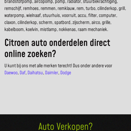
brandstofpomp, aircopomp, pomp, radiator, stuurbekrachtiging,
remschijf, remhoes, remmen, remklauw, rem, turbo, cilinderkop, grill,
waterpomp, wielnaaf, stuurhuis, voorruit, accu, filter, computer,
claxon, cilinderkop, scherm, spatbord, zijscherm, airco, grille,
kabelboom, koelvin, mistlamp, nokkenas, raam mechaniek.
Citroen auto onderdelen direct
online zoeken?
U kunt bij ons met alle merken terecht! Dus onder andere voor
Daewoo
,
Daf
,
Daihatsu
,
Daimler
,
Dodge
Auto Verkopen?