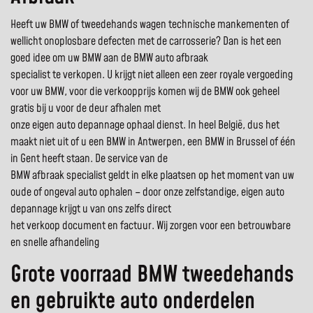
Heeft uw BMW of tweedehands wagen technische mankementen of
wellicht onoplosbare defecten met de carrosserie? Dan is het een
goed idee om uw BMW aan de BMW auto afbraak
specialist te verkopen. U krijgt niet alleen een zeer royale vergoeding
voor uw BMW, voor die verkoopprijs komen wij de BMW ook geheel
gratis bij u voor de deur afhalen met
onze eigen auto depannage ophaal dienst. In heel België, dus het
maakt niet uit of u een BMW in Antwerpen, een BMW in Brussel of één
in Gent heeft staan. De service van de
BMW afbraak specialist geldt in elke plaatsen op het moment van uw
oude of ongeval auto ophalen – door onze zelfstandige, eigen auto
depannage krijgt u van ons zelfs direct
het verkoop document en factuur. Wij zorgen voor een betrouwbare
en snelle afhandeling
Grote voorraad BMW tweedehands
en gebruikte auto onderdelen