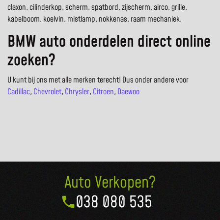
claxon, cilinderkop, scherm, spatbord, zijscherm, airco, grille,
kabelboom, koelvin, mistlamp, nokkenas, raam mechaniek.
BMW auto onderdelen direct online
zoeken?
U kunt bij ons met alle merken terecht! Dus onder andere voor
Cadillac
,
Chevrolet
,
Chrysler
,
Citroen
,
Daewoo
Auto Verkopen?
038 080 535