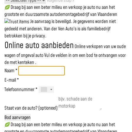
Volgende stap ›
Draag bij aan een beter milieu en verkoop je auto nu aan het
grootste en duurzaamste autodemontagebedrijf van Vlaanderen
Je aanvraag is beveiligd. Je gegevens worden niet
gedeeld met anderen. Van der Ven Auto's is als familiebedrijf
betrokken bij je privacy.
Online auto aanbieden
Online verkopen van uw oude
wagen of ongeval auto
Vul de velden in om een bod te ontvangen voor
de
met kenteken
.
Naam *
E-mail *
Telefoonnummer *
Staat van de auto? (optioneel)
Bod aanvragen
Draag bij aan een beter milieu en verkoop je auto nu aan het
grootste en duurzaamste autodemontagebedrijf van Vlaanderen