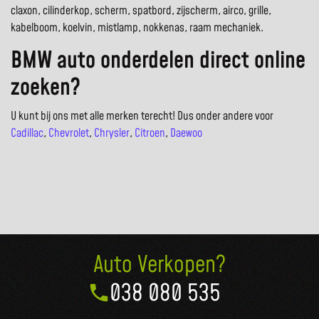
claxon, cilinderkop, scherm, spatbord, zijscherm, airco, grille,
kabelboom, koelvin, mistlamp, nokkenas, raam mechaniek.
BMW auto onderdelen direct online
zoeken?
U kunt bij ons met alle merken terecht! Dus onder andere voor
Cadillac
,
Chevrolet
,
Chrysler
,
Citroen
,
Daewoo
Auto Verkopen?
038 080 535