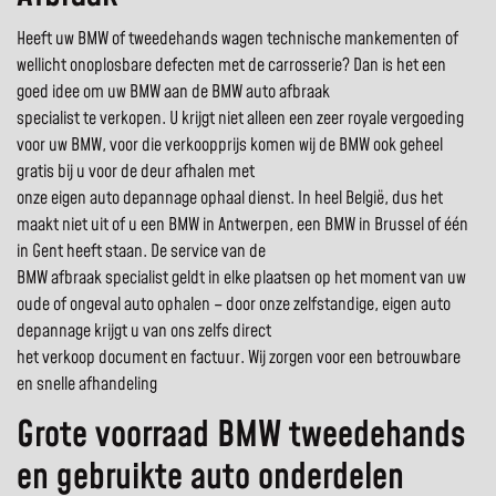
Heeft uw BMW of tweedehands wagen technische mankementen of
wellicht onoplosbare defecten met de carrosserie? Dan is het een
goed idee om uw BMW aan de BMW auto afbraak
specialist te verkopen. U krijgt niet alleen een zeer royale vergoeding
voor uw BMW, voor die verkoopprijs komen wij de BMW ook geheel
gratis bij u voor de deur afhalen met
onze eigen auto depannage ophaal dienst. In heel België, dus het
maakt niet uit of u een BMW in Antwerpen, een BMW in Brussel of één
in Gent heeft staan. De service van de
BMW afbraak specialist geldt in elke plaatsen op het moment van uw
oude of ongeval auto ophalen – door onze zelfstandige, eigen auto
depannage krijgt u van ons zelfs direct
het verkoop document en factuur. Wij zorgen voor een betrouwbare
en snelle afhandeling
Grote voorraad BMW tweedehands
en gebruikte auto onderdelen