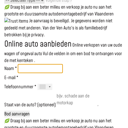
Volgende stap ›
Draag bij aan een beter milieu en verkoop je auto nu aan het
grootste en duurzaamste autodemontagebedrijf van Vlaanderen
Je aanvraag is beveiligd. Je gegevens worden niet
gedeeld met anderen. Van der Ven Auto's is als familiebedrijf
betrokken bij je privacy.
Online auto aanbieden
Online verkopen van uw oude
wagen of ongeval auto
Vul de velden in om een bod te ontvangen voor
de
met kenteken
.
Naam *
E-mail *
Telefoonnummer *
Staat van de auto? (optioneel)
Bod aanvragen
Draag bij aan een beter milieu en verkoop je auto nu aan het
grootste en duurzaamste autodemontagebedrijf van Vlaanderen