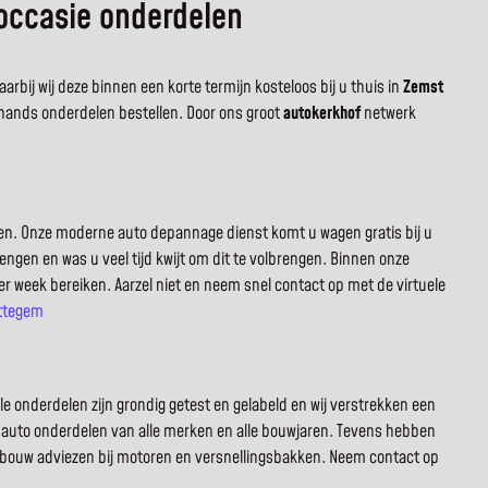
occasie onderdelen
rbij wij deze binnen een korte termijn kosteloos bij u thuis in
Zemst
hands onderdelen bestellen. Door ons groot
autokerkhof
netwerk
en. Onze moderne auto depannage dienst komt u wagen gratis bij u
ngen en was u veel tijd kwijt om dit te volbrengen. Binnen onze
er week bereiken. Aarzel niet en neem snel contact op met de virtuele
ttegem
 onderdelen zijn grondig getest en gelabeld en wij verstrekken een
s auto onderdelen van alle merken en alle bouwjaren. Tevens hebben
 inbouw adviezen bij motoren en versnellingsbakken. Neem contact op