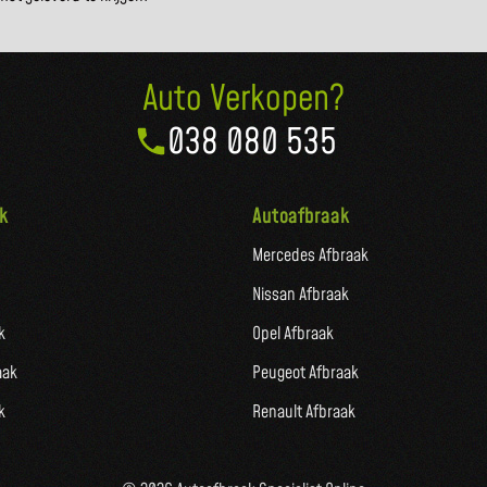
Auto Verkopen?
038 080 535
k
Autoafbraak
Mercedes Afbraak
Nissan Afbraak
k
Opel Afbraak
aak
Peugeot Afbraak
k
Renault Afbraak