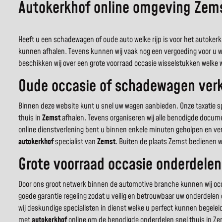
Autokerkhof online omgeving Zems
Heeft u een schadewagen of oude auto welke rijp is voor het autokerk
kunnen afhalen. Tevens kunnen wij vaak nog een vergoeding voor u 
beschikken wij over een grote voorraad occasie wisselstukken welke w
Oude occasie of schadewagen ver
Binnen deze website kunt u snel uw wagen aanbieden. Onze taxatie 
thuis in
Zemst
afhalen. Tevens organiseren wij alle benodigde documen
online dienstverlening bent u binnen enkele minuten geholpen en verz
autokerkhof
specialist van
Zemst
. Buiten de plaats Zemst bedienen w
Grote voorraad occasie onderdelen
Door ons groot netwerk binnen de automotive branche kunnen wij occa
goede garantie regeling zodat u veilig en betrouwbaar uw onderdelen
wij deskundige specialisten in dienst welke u perfect kunnen begelei
met
autokerkhof
online om de benodigde onderdelen snel thuis in Zem