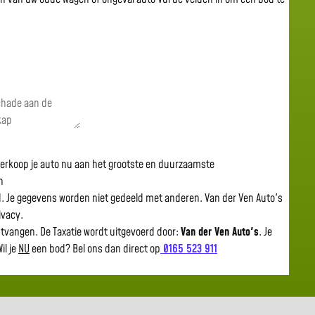
 verkoop je auto nu aan het grootste en duurzaamste
n
gd. Je gegevens worden niet gedeeld met anderen. Van der Ven Auto's
rivacy.
ntvangen. De Taxatie wordt uitgevoerd door:
Van der Ven Auto's
.
Je
il je
NU
een bod? Bel ons dan direct op
0165 523 911