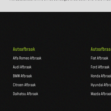
Autoafbraak
Autoafbraa
Alfa Romeo Afbraak
Fiat Afbraak
Audi Afbraak
Ford Afbraak
BMW Afbraak
Honda Afbraa
Citroen Afbraak
Hyundai Afbr
Daihatsu Afbraak
Mazda Afbraa