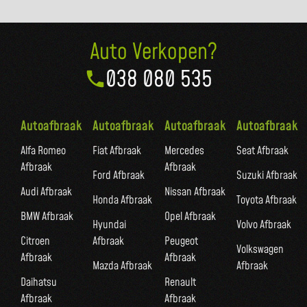
Auto Verkopen?
038 080 535
Autoafbraak
Autoafbraak
Autoafbraak
Autoafbraak
Alfa Romeo
Fiat Afbraak
Mercedes
Seat Afbraak
Afbraak
Afbraak
Ford Afbraak
Suzuki Afbraak
Audi Afbraak
Nissan Afbraak
Honda Afbraak
Toyota Afbraak
BMW Afbraak
Opel Afbraak
Hyundai
Volvo Afbraak
Citroen
Afbraak
Peugeot
Volkswagen
Afbraak
Afbraak
Mazda Afbraak
Afbraak
Daihatsu
Renault
Afbraak
Afbraak