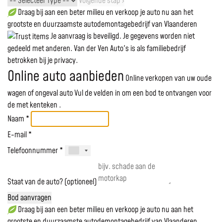
Volgende stap ›
Draag bij aan een beter milieu en verkoop je auto nu aan het
grootste en duurzaamste autodemontagebedrijf van Vlaanderen
Je aanvraag is beveiligd. Je gegevens worden niet
gedeeld met anderen. Van der Ven Auto's is als familiebedrijf
betrokken bij je privacy.
Online auto aanbieden
Online verkopen van uw oude
wagen of ongeval auto
Vul de velden in om een bod te ontvangen voor
de
met kenteken
.
Naam *
E-mail *
Telefoonnummer *
Staat van de auto? (optioneel)
Bod aanvragen
Draag bij aan een beter milieu en verkoop je auto nu aan het
grootste en duurzaamste autodemontagebedrijf van Vlaanderen