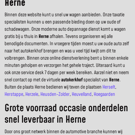
Herne
Binnen deze website kunt u snel uw wagen aanbieden. Onze taxatie
specialisten kunnen u een passende bieding doen op uw oude of
schadewagen. Onze moderne auto depannage dienst komt u wagen
gratis bij u thuis in
Herne
afhalen. Tevens organiseren wij alle
benodigde documenten. In vroegere tijden moest u uw oude auto zelf
naar het autokerkhof brengen en was u veel tijd kwijt om dit te
volbrengen. Binnen onze online dienstverlening bent u binnen enkele
minuten geholpen en verzorgen het gehele traject. Uiteraard kunt u
ook onze service desk 7 dagen per week bereiken. Aarzel niet en neem
snel contact op met de virtuele
autokerkhof
specialist van
Herne
.
Buiten de plaats Herne bedienen wij teven de plaatsen
Herselt
,
Herstappe
,
Herzele
,
Heusden-Zolder
,
Heuvelland
,
Hoegaarden
Grote voorraad occasie onderdelen
snel leverbaar in Herne
Door ons groot netwerk binnen de automotive branche kunnen wij