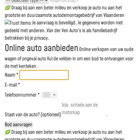
Volgende stap ›
Draag bij aan een beter milieu en verkoop je auto nu aan het
grootste en duurzaamste autodemontagebedrijf van Vlaanderen
Je aanvraag is beveiligd. Je gegevens worden niet
gedeeld met anderen. Van der Ven Auto's is als familiebedrijf
betrokken bij je privacy.
Online auto aanbieden
Online verkopen van uw oude
wagen of ongeval auto
Vul de velden in om een bod te ontvangen voor
de
met kenteken
.
Naam *
E-mail *
Telefoonnummer *
Staat van de auto? (optioneel)
Bod aanvragen
Draag bij aan een beter milieu en verkoop je auto nu aan het
grootste en duurzaamste autodemontagebedrijf van Vlaanderen