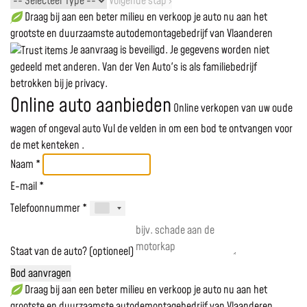
Volgende stap ›
Draag bij aan een beter milieu en verkoop je auto nu aan het
grootste en duurzaamste autodemontagebedrijf van Vlaanderen
Je aanvraag is beveiligd. Je gegevens worden niet
gedeeld met anderen. Van der Ven Auto's is als familiebedrijf
betrokken bij je privacy.
Online auto aanbieden
Online verkopen van uw oude
wagen of ongeval auto
Vul de velden in om een bod te ontvangen voor
de
met kenteken
.
Naam *
E-mail *
Telefoonnummer *
Staat van de auto? (optioneel)
Bod aanvragen
Draag bij aan een beter milieu en verkoop je auto nu aan het
grootste en duurzaamste autodemontagebedrijf van Vlaanderen