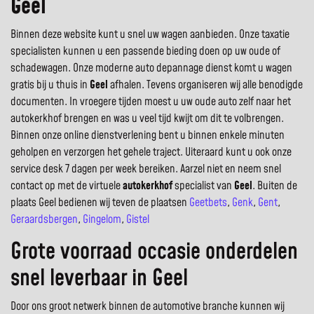
Geel
Binnen deze website kunt u snel uw wagen aanbieden. Onze taxatie
specialisten kunnen u een passende bieding doen op uw oude of
schadewagen. Onze moderne auto depannage dienst komt u wagen
gratis bij u thuis in
Geel
afhalen. Tevens organiseren wij alle benodigde
documenten. In vroegere tijden moest u uw oude auto zelf naar het
autokerkhof brengen en was u veel tijd kwijt om dit te volbrengen.
Binnen onze online dienstverlening bent u binnen enkele minuten
geholpen en verzorgen het gehele traject. Uiteraard kunt u ook onze
service desk 7 dagen per week bereiken. Aarzel niet en neem snel
contact op met de virtuele
autokerkhof
specialist van
Geel
. Buiten de
plaats Geel bedienen wij teven de plaatsen
Geetbets
,
Genk
,
Gent
,
Geraardsbergen
,
Gingelom
,
Gistel
Grote voorraad occasie onderdelen
snel leverbaar in Geel
Door ons groot netwerk binnen de automotive branche kunnen wij