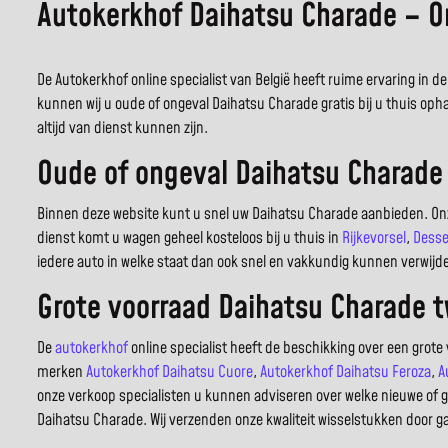
Autokerkhof Daihatsu Charade – O
De Autokerkhof online specialist van België heeft ruime ervaring in
kunnen wij u oude of ongeval Daihatsu Charade gratis bij u thuis op
altijd van dienst kunnen zijn.
Oude of ongeval Daihatsu Charade 
Binnen deze website kunt u snel uw Daihatsu Charade aanbieden. O
dienst komt u wagen geheel kosteloos bij u thuis in
Rijkevorsel
,
Desse
iedere auto in welke staat dan ook snel en vakkundig kunnen verwijd
Grote voorraad Daihatsu Charade 
De
autokerkhof
online specialist heeft de beschikking over een grot
merken
Autokerkhof Daihatsu Cuore
,
Autokerkhof Daihatsu Feroza
,
A
onze verkoop specialisten u kunnen adviseren over welke nieuwe of g
Daihatsu Charade. Wij verzenden onze kwaliteit wisselstukken door ga