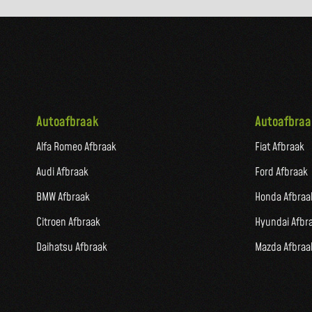
Autoafbraak
Autoafbraa
Alfa Romeo Afbraak
Fiat Afbraak
Audi Afbraak
Ford Afbraak
BMW Afbraak
Honda Afbraa
Citroen Afbraak
Hyundai Afbr
Daihatsu Afbraak
Mazda Afbraa