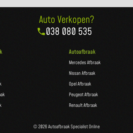
Auto Verkopen?
038 080 535
k
Autoafbraak
Mercedes Afbraak
Nissan Afbraak
k
Opel Afbraak
aak
Peugeot Afbraak
k
Renault Afbraak
© 2026 Autoafbraak Specialist Online