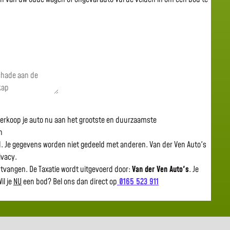
 verkoop je auto nu aan het grootste en duurzaamste
n
gd. Je gegevens worden niet gedeeld met anderen. Van der Ven Auto's
rivacy.
ntvangen. De Taxatie wordt uitgevoerd door:
Van der Ven Auto's
.
Je
il je
NU
een bod? Bel ons dan direct op
0165 523 911