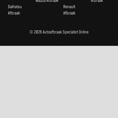
Mazda Afbraak
Afbraak
Daihatsu
Renault
Afbraak
Afbraak
© 2026 Autoafbraak Specialist Online