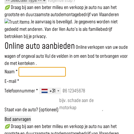
Volgende stap ›
Draag bij aan een beter milieu en verkoop je auto nu aan het
grootste en duurzaamste autodemontagebedrijf van Vlaanderen
Je aanvraag is beveiligd. Je gegevens worden niet
gedeeld met anderen. Van der Ven Auto's is als familiebedrijf
betrokken bij je privacy.
Online auto aanbieden
Online verkopen van uw oude
wagen of ongeval auto
Vul de velden in om een bod te ontvangen voor
de
met kenteken
.
Naam *
E-mail *
Telefoonnummer *
+31
Staat van de auto? (optioneel)
Bod aanvragen
Draag bij aan een beter milieu en verkoop je auto nu aan het
grootste en duurzaamste autodemontagebedrijf van Vlaanderen