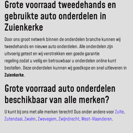
Grote voorraad tweedehands en
gebruikte auto onderdelen in
Zuienkerke
Door ons groot netwerk binnen de onderdelen branche kunnen wij
tweedehands en nieuwe auto onderdelen. Alle onderdelen zijn
uitvoerig getest en wij verstrekken een goede garantie
regeling zodat u veilig en betrouwbaar u onderdelen online kunt
bestellen. Deze onderdelen kunnen wij goedkope en snel uitleveren in
Zuienkerke
.
Grote voorraad auto onderdelen
beschikbaar van alle merken?
U kunt bij ons met alle merken terecht! Dus onder andere voor
Zulte
,
Zutendaal
,
Zwalm
,
Zwevegem
,
Zwijndrecht
,
West-Vlaanderen
.