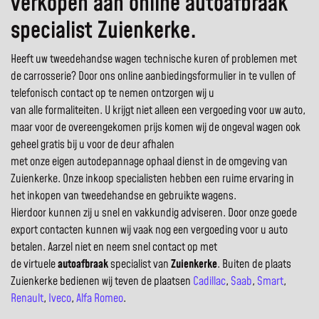
verkopen aan online autoafbraak
specialist Zuienkerke.
Heeft uw tweedehandse wagen technische kuren of problemen met
de carrosserie? Door ons online aanbiedingsformulier in te vullen of
telefonisch contact op te nemen ontzorgen wij u
van alle formaliteiten. U krijgt niet alleen een vergoeding voor uw auto,
maar voor de overeengekomen prijs komen wij de ongeval wagen ook
geheel gratis bij u voor de deur afhalen
met onze eigen autodepannage ophaal dienst in de omgeving van
Zuienkerke. Onze inkoop specialisten hebben een ruime ervaring in
het inkopen van tweedehandse en gebruikte wagens.
Hierdoor kunnen zij u snel en vakkundig adviseren. Door onze goede
export contacten kunnen wij vaak nog een vergoeding voor u auto
betalen. Aarzel niet en neem snel contact op met
de virtuele
autoafbraak
specialist van
Zuienkerke
. Buiten de plaats
Zuienkerke bedienen wij teven de plaatsen
Cadillac
,
Saab
,
Smart
,
Renault
,
Iveco
,
Alfa Romeo
.