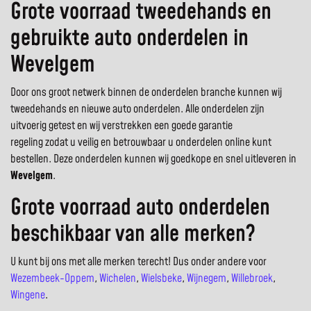
Grote voorraad tweedehands en
gebruikte auto onderdelen in
Wevelgem
Door ons groot netwerk binnen de onderdelen branche kunnen wij
tweedehands en nieuwe auto onderdelen. Alle onderdelen zijn
uitvoerig getest en wij verstrekken een goede garantie
regeling zodat u veilig en betrouwbaar u onderdelen online kunt
bestellen. Deze onderdelen kunnen wij goedkope en snel uitleveren in
Wevelgem
.
Grote voorraad auto onderdelen
beschikbaar van alle merken?
U kunt bij ons met alle merken terecht! Dus onder andere voor
Wezembeek-Oppem
,
Wichelen
,
Wielsbeke
,
Wijnegem
,
Willebroek
,
Wingene
.