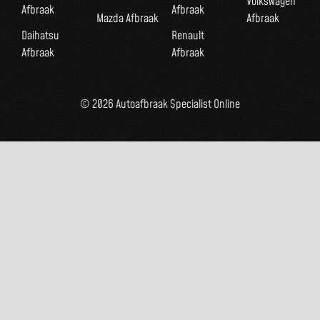
Volkswagen
Afbraak
Afbraak
Mazda Afbraak
Afbraak
Daihatsu
Renault
Afbraak
Afbraak
© 2026 Autoafbraak Specialist Online