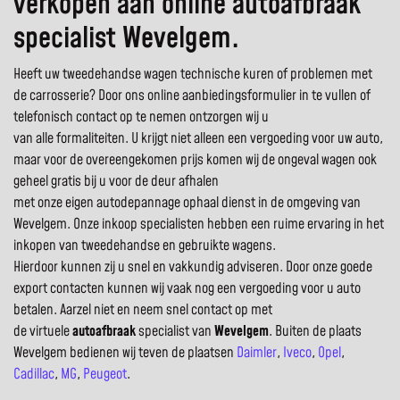
verkopen aan online autoafbraak
specialist Wevelgem.
Heeft uw tweedehandse wagen technische kuren of problemen met
de carrosserie? Door ons online aanbiedingsformulier in te vullen of
telefonisch contact op te nemen ontzorgen wij u
van alle formaliteiten. U krijgt niet alleen een vergoeding voor uw auto,
maar voor de overeengekomen prijs komen wij de ongeval wagen ook
geheel gratis bij u voor de deur afhalen
met onze eigen autodepannage ophaal dienst in de omgeving van
Wevelgem. Onze inkoop specialisten hebben een ruime ervaring in het
inkopen van tweedehandse en gebruikte wagens.
Hierdoor kunnen zij u snel en vakkundig adviseren. Door onze goede
export contacten kunnen wij vaak nog een vergoeding voor u auto
betalen. Aarzel niet en neem snel contact op met
de virtuele
autoafbraak
specialist van
Wevelgem
. Buiten de plaats
Wevelgem bedienen wij teven de plaatsen
Daimler
,
Iveco
,
Opel
,
Cadillac
,
MG
,
Peugeot
.