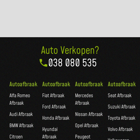
Auto Verkopen?
038 080 535
Autoafbraak
Autoafbraak
Autoafbraak
Autoafbraak
Alfa Romeo
Fiat Afbraak
Mercedes
Seat Afbraak
Afbraak
Afbraak
Ford Afbraak
Suzuki Afbraak
Audi Afbraak
Nissan Afbraak
Honda Afbraak
Toyota Afbraak
BMW Afbraak
Opel Afbraak
Hyundai
Volvo Afbraak
Citroen
Afbraak
Peugeot