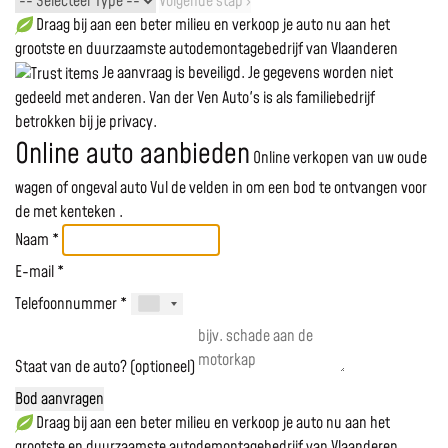
Volgende stap ›
Draag bij aan een beter milieu en verkoop je auto nu aan het
grootste en duurzaamste autodemontagebedrijf van Vlaanderen
Je aanvraag is beveiligd. Je gegevens worden niet
gedeeld met anderen. Van der Ven Auto's is als familiebedrijf
betrokken bij je privacy.
Online auto aanbieden
Online verkopen van uw oude
wagen of ongeval auto
Vul de velden in om een bod te ontvangen voor
de
met kenteken
.
Naam *
E-mail *
Telefoonnummer *
Staat van de auto? (optioneel)
Bod aanvragen
Draag bij aan een beter milieu en verkoop je auto nu aan het
grootste en duurzaamste autodemontagebedrijf van Vlaanderen