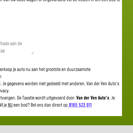
 verkoop je auto nu aan het grootste en duurzaamste
n
gd. Je gegevens worden niet gedeeld met anderen. Van der Ven Auto's
rivacy.
ntvangen. De Taxatie wordt uitgevoerd door:
Van der Ven Auto's
.
Je
il je
NU
een bod? Bel ons dan direct op
0165 523 911