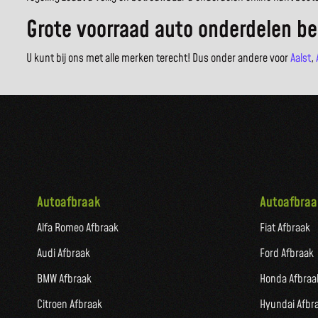
Grote voorraad auto onderdelen be
U kunt bij ons met alle merken terecht! Dus onder andere voor
Aalst
,
Autoafbraak
Autoafbraa
Alfa Romeo Afbraak
Fiat Afbraak
Audi Afbraak
Ford Afbraak
BMW Afbraak
Honda Afbraa
Citroen Afbraak
Hyundai Afbr