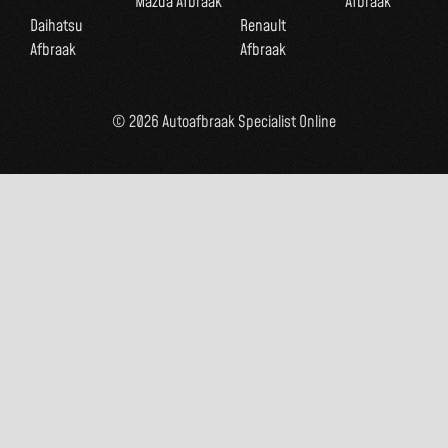
Mazda Afbraak
Afbraak
Daihatsu
Renault
Afbraak
Afbraak
© 2026 Autoafbraak Specialist Online