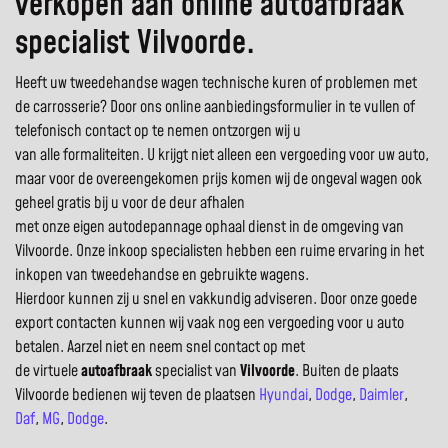
verkopen aan online autoafbraak
specialist Vilvoorde.
Heeft uw tweedehandse wagen technische kuren of problemen met
de carrosserie? Door ons online aanbiedingsformulier in te vullen of
telefonisch contact op te nemen ontzorgen wij u
van alle formaliteiten. U krijgt niet alleen een vergoeding voor uw auto,
maar voor de overeengekomen prijs komen wij de ongeval wagen ook
geheel gratis bij u voor de deur afhalen
met onze eigen autodepannage ophaal dienst in de omgeving van
Vilvoorde. Onze inkoop specialisten hebben een ruime ervaring in het
inkopen van tweedehandse en gebruikte wagens.
Hierdoor kunnen zij u snel en vakkundig adviseren. Door onze goede
export contacten kunnen wij vaak nog een vergoeding voor u auto
betalen. Aarzel niet en neem snel contact op met
de virtuele
autoafbraak
specialist van
Vilvoorde
. Buiten de plaats
Vilvoorde bedienen wij teven de plaatsen
Hyundai
,
Dodge
,
Daimler
,
Daf
,
MG
,
Dodge
.