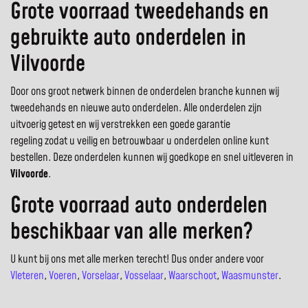
Grote voorraad tweedehands en
gebruikte auto onderdelen in
Vilvoorde
Door ons groot netwerk binnen de onderdelen branche kunnen wij
tweedehands en nieuwe auto onderdelen. Alle onderdelen zijn
uitvoerig getest en wij verstrekken een goede garantie
regeling zodat u veilig en betrouwbaar u onderdelen online kunt
bestellen. Deze onderdelen kunnen wij goedkope en snel uitleveren in
Vilvoorde
.
Grote voorraad auto onderdelen
beschikbaar van alle merken?
U kunt bij ons met alle merken terecht! Dus onder andere voor
Vleteren
,
Voeren
,
Vorselaar
,
Vosselaar
,
Waarschoot
,
Waasmunster
.