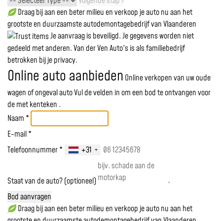
Volgende stap ›
Draag bij aan een beter milieu en verkoop je auto nu aan het
grootste en duurzaamste autodemontagebedrijf van Vlaanderen
Je aanvraag is beveiligd. Je gegevens worden niet
gedeeld met anderen. Van der Ven Auto's is als familiebedrijf
betrokken bij je privacy.
Online auto aanbieden
Online verkopen van uw oude
wagen of ongeval auto
Vul de velden in om een bod te ontvangen voor
de
met kenteken
.
Naam *
E-mail *
Telefoonnummer *
+31
Staat van de auto? (optioneel)
Bod aanvragen
Draag bij aan een beter milieu en verkoop je auto nu aan het
grootste en duurzaamste autodemontagebedrijf van Vlaanderen