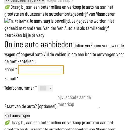
Volgende stap ›
Draag bij aan een beter milieu en verkoop je auto nu aan het
grootste en duurzaamste autodemontagebedrijf van Vlaanderen
Je aanvraag is beveiligd. Je gegevens worden niet
gedeeld met anderen. Van der Ven Auto's is als familiebedrijf
betrokken bij je privacy.
Online auto aanbieden
Online verkopen van uw oude
wagen of ongeval auto
Vul de velden in om een bod te ontvangen voor
de
met kenteken
.
Naam *
E-mail *
Telefoonnummer *
Staat van de auto? (optioneel)
Bod aanvragen
Draag bij aan een beter milieu en verkoop je auto nu aan het
grootste en duurzaamste autodemontagebedrijf van Vlaanderen