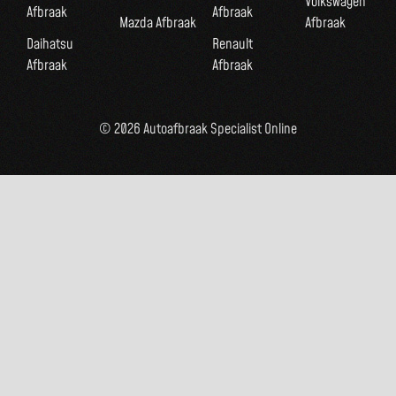
Volkswagen
Afbraak
Afbraak
Mazda Afbraak
Afbraak
Daihatsu
Renault
Afbraak
Afbraak
© 2026 Autoafbraak Specialist Online