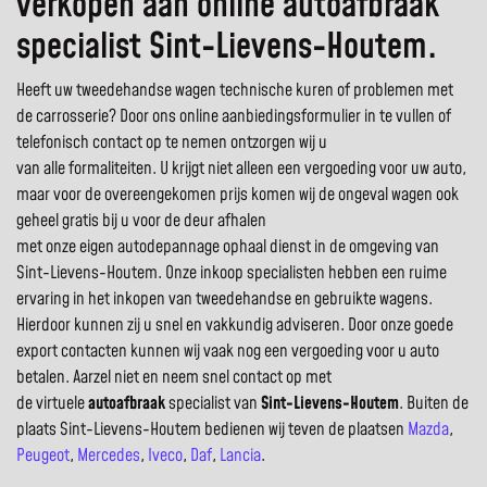
verkopen aan online autoafbraak
specialist Sint-Lievens-Houtem.
Heeft uw tweedehandse wagen technische kuren of problemen met
de carrosserie? Door ons online aanbiedingsformulier in te vullen of
telefonisch contact op te nemen ontzorgen wij u
van alle formaliteiten. U krijgt niet alleen een vergoeding voor uw auto,
maar voor de overeengekomen prijs komen wij de ongeval wagen ook
geheel gratis bij u voor de deur afhalen
met onze eigen autodepannage ophaal dienst in de omgeving van
Sint-Lievens-Houtem. Onze inkoop specialisten hebben een ruime
ervaring in het inkopen van tweedehandse en gebruikte wagens.
Hierdoor kunnen zij u snel en vakkundig adviseren. Door onze goede
export contacten kunnen wij vaak nog een vergoeding voor u auto
betalen. Aarzel niet en neem snel contact op met
de virtuele
autoafbraak
specialist van
Sint-Lievens-Houtem
. Buiten de
plaats Sint-Lievens-Houtem bedienen wij teven de plaatsen
Mazda
,
Peugeot
,
Mercedes
,
Iveco
,
Daf
,
Lancia
.