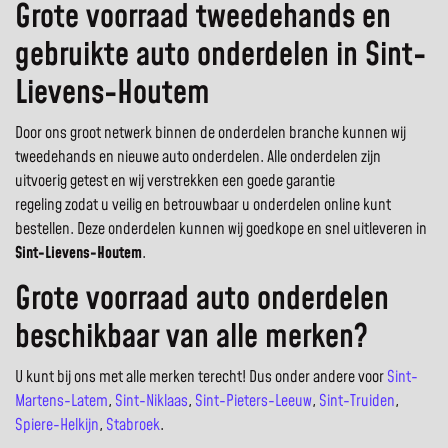
Grote voorraad tweedehands en
gebruikte auto onderdelen in Sint-
Lievens-Houtem
Door ons groot netwerk binnen de onderdelen branche kunnen wij
tweedehands en nieuwe auto onderdelen. Alle onderdelen zijn
uitvoerig getest en wij verstrekken een goede garantie
regeling zodat u veilig en betrouwbaar u onderdelen online kunt
bestellen. Deze onderdelen kunnen wij goedkope en snel uitleveren in
Sint-Lievens-Houtem
.
Grote voorraad auto onderdelen
beschikbaar van alle merken?
U kunt bij ons met alle merken terecht! Dus onder andere voor
Sint-
Martens-Latem
,
Sint-Niklaas
,
Sint-Pieters-Leeuw
,
Sint-Truiden
,
Spiere-Helkijn
,
Stabroek
.