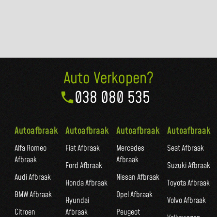
Auto Verkopen?
038 080 535
Autoafbraak
Autoafbraak
Autoafbraak
Autoafbraak
Alfa Romeo
Fiat Afbraak
Mercedes
Seat Afbraak
Afbraak
Afbraak
Ford Afbraak
Suzuki Afbraak
Audi Afbraak
Nissan Afbraak
Honda Afbraak
Toyota Afbraak
BMW Afbraak
Opel Afbraak
Hyundai
Volvo Afbraak
Citroen
Afbraak
Peugeot