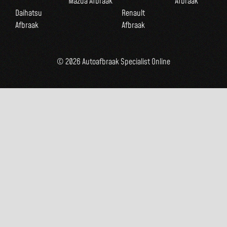
Mazda Afbraak
Afbraak
Daihatsu
Renault
Afbraak
Afbraak
© 2026 Autoafbraak Specialist Online