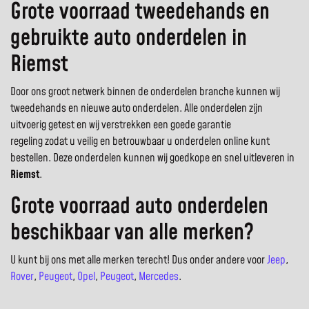
Grote voorraad tweedehands en
gebruikte auto onderdelen in
Riemst
Door ons groot netwerk binnen de onderdelen branche kunnen wij
tweedehands en nieuwe auto onderdelen. Alle onderdelen zijn
uitvoerig getest en wij verstrekken een goede garantie
regeling zodat u veilig en betrouwbaar u onderdelen online kunt
bestellen. Deze onderdelen kunnen wij goedkope en snel uitleveren in
Riemst
.
Grote voorraad auto onderdelen
beschikbaar van alle merken?
U kunt bij ons met alle merken terecht! Dus onder andere voor
Jeep
,
Rover
,
Peugeot
,
Opel
,
Peugeot
,
Mercedes
.