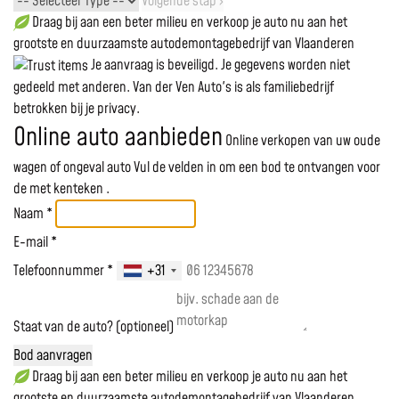
Volgende stap ›
Draag bij aan een beter milieu en verkoop je auto nu aan het
grootste en duurzaamste autodemontagebedrijf van Vlaanderen
Je aanvraag is beveiligd. Je gegevens worden niet
gedeeld met anderen. Van der Ven Auto's is als familiebedrijf
betrokken bij je privacy.
Online auto aanbieden
Online verkopen van uw oude
wagen of ongeval auto
Vul de velden in om een bod te ontvangen voor
de
met kenteken
.
Naam *
E-mail *
Telefoonnummer *
+31
Staat van de auto? (optioneel)
Bod aanvragen
Draag bij aan een beter milieu en verkoop je auto nu aan het
grootste en duurzaamste autodemontagebedrijf van Vlaanderen