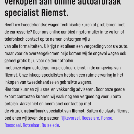
verkopen aan online autoafbraak
specialist Riemst.
Heeft uw tweedehandse wagen technische kuren of problemen met
de carrosserie? Door ons online aanbiedingsformulier in te vullen of
telefonisch contact op te nemen ontzorgen wij u
van alle formaliteiten. U krijgt niet alleen een vergoeding voor uw auto,
maar voor de overeengekomen prijs komen wij de ongeval wagen ook
geheel gratis bij u voor de deur afhalen
met onze eigen autodepannage ophaal dienst in de omgeving van
Riemst. Onze inkoop specialisten hebben een ruime ervaring in het
inkopen van tweedehandse en gebruikte wagens.
Hierdoor kunnen zij u snel en vakkundig adviseren. Door onze goede
export contacten kunnen wij vaak nog een vergoeding voor u auto
betalen. Aarzel niet en neem snel contact op met
de virtuele
autoafbraak
specialist van
Riemst
. Buiten de plaats Riemst
bedienen wij teven de plaatsen
Rijkevorsel
,
Roeselare
,
Ronse
,
Roosdaal
,
Rotselaar
,
Ruiselede
.