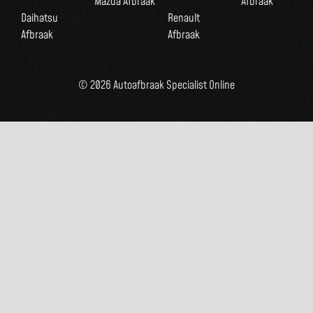
Mazda Afbraak
Afbraak
Daihatsu
Renault
Afbraak
Afbraak
© 2026 Autoafbraak Specialist Online