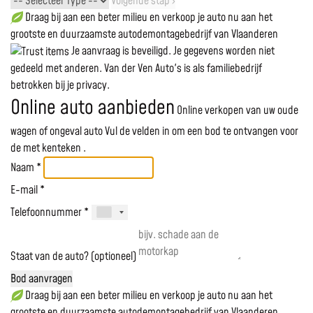
Volgende stap ›
Draag bij aan een beter milieu en verkoop je auto nu aan het
grootste en duurzaamste autodemontagebedrijf van Vlaanderen
Je aanvraag is beveiligd. Je gegevens worden niet
gedeeld met anderen. Van der Ven Auto's is als familiebedrijf
betrokken bij je privacy.
Online auto aanbieden
Online verkopen van uw oude
wagen of ongeval auto
Vul de velden in om een bod te ontvangen voor
de
met kenteken
.
Naam *
E-mail *
Telefoonnummer *
Staat van de auto? (optioneel)
Bod aanvragen
Draag bij aan een beter milieu en verkoop je auto nu aan het
grootste en duurzaamste autodemontagebedrijf van Vlaanderen