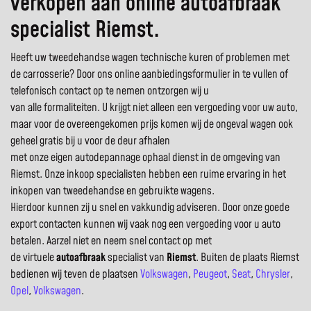
verkopen aan online autoafbraak
specialist Riemst.
Heeft uw tweedehandse wagen technische kuren of problemen met
de carrosserie? Door ons online aanbiedingsformulier in te vullen of
telefonisch contact op te nemen ontzorgen wij u
van alle formaliteiten. U krijgt niet alleen een vergoeding voor uw auto,
maar voor de overeengekomen prijs komen wij de ongeval wagen ook
geheel gratis bij u voor de deur afhalen
met onze eigen autodepannage ophaal dienst in de omgeving van
Riemst. Onze inkoop specialisten hebben een ruime ervaring in het
inkopen van tweedehandse en gebruikte wagens.
Hierdoor kunnen zij u snel en vakkundig adviseren. Door onze goede
export contacten kunnen wij vaak nog een vergoeding voor u auto
betalen. Aarzel niet en neem snel contact op met
de virtuele
autoafbraak
specialist van
Riemst
. Buiten de plaats Riemst
bedienen wij teven de plaatsen
Volkswagen
,
Peugeot
,
Seat
,
Chrysler
,
Opel
,
Volkswagen
.