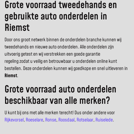
Grote voorraad tweedehands en
gebruikte auto onderdelen in
Riemst
Door ons groot netwerk binnen de onderdelen branche kunnen wij
tweedehands en nieuwe auto onderdelen. Alle onderdelen zijn
uitvoerig getest en wij verstrekken een goede garantie
regeling zodat u veilig en betrouwbaar u onderdelen online kunt
bestellen. Deze onderdelen kunnen wij goedkope en snel uitleveren in
Riemst
.
Grote voorraad auto onderdelen
beschikbaar van alle merken?
U kunt bij ons met alle merken terecht! Dus onder andere voor
Rijkevorsel
,
Roeselare
,
Ronse
,
Roosdaal
,
Rotselaar
,
Ruiselede
.