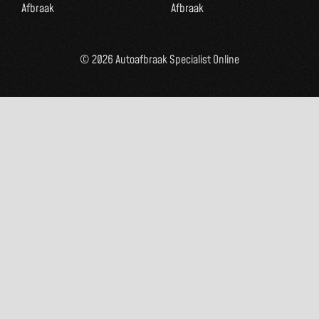
Afbraak
Afbraak
© 2026 Autoafbraak Specialist Online