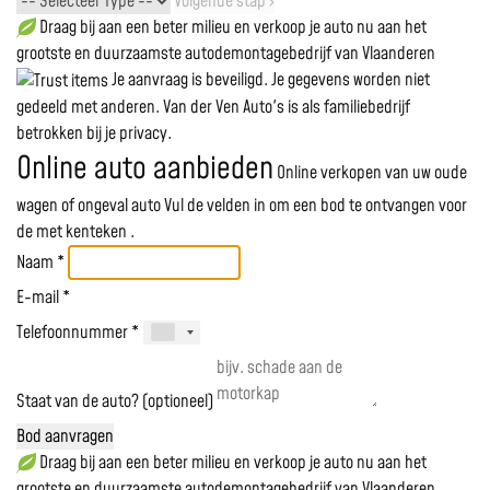
Volgende stap ›
Draag bij aan een beter milieu en verkoop je auto nu aan het
grootste en duurzaamste autodemontagebedrijf van Vlaanderen
Je aanvraag is beveiligd. Je gegevens worden niet
gedeeld met anderen. Van der Ven Auto's is als familiebedrijf
betrokken bij je privacy.
Online auto aanbieden
Online verkopen van uw oude
wagen of ongeval auto
Vul de velden in om een bod te ontvangen voor
de
met kenteken
.
Naam *
E-mail *
Telefoonnummer *
Staat van de auto? (optioneel)
Bod aanvragen
Draag bij aan een beter milieu en verkoop je auto nu aan het
grootste en duurzaamste autodemontagebedrijf van Vlaanderen