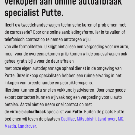
verkopen aan online autoafbraak
specialist Putte.
Heeft uw tweedehandse wagen technische kuren of problemen met
de carrosserie? Door ons online aanbiedingsformulier in te vullen of
telefonisch contact op te nemen ontzorgen wij u
van alle formaliteiten. U krijgt niet alleen een vergoeding voor uw auto,
maar voor de overeengekomen prijs komen wij de ongeval wagen ook
geheel gratis bij u voor de deur afhalen
met onze eigen autodepannage ophaal dienst in de omgeving van
Putte. Onze inkoop specialisten hebben een ruime ervaring in het
inkopen van tweedehandse en gebruikte wagens.
Hierdoor kunnen zij u snel en vakkundig adviseren. Door onze goede
export contacten kunnen wij vaak nog een vergoeding voor u auto
betalen. Aarzel niet en neem snel contact op met
de virtuele
autoafbraak
specialist van
Putte
. Buiten de plaats Putte
bedienen wij teven de plaatsen
Cadillac
,
Mitsubishi
,
Landrover
,
MG
,
Mazda
,
Landrover
.