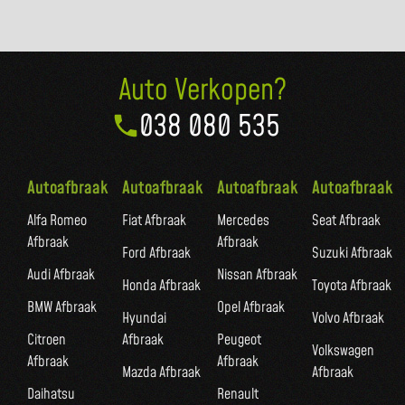
Auto Verkopen?
038 080 535
Autoafbraak
Autoafbraak
Autoafbraak
Autoafbraak
Alfa Romeo
Fiat Afbraak
Mercedes
Seat Afbraak
Afbraak
Afbraak
Ford Afbraak
Suzuki Afbraak
Audi Afbraak
Nissan Afbraak
Honda Afbraak
Toyota Afbraak
BMW Afbraak
Opel Afbraak
Hyundai
Volvo Afbraak
Citroen
Afbraak
Peugeot
Volkswagen
Afbraak
Afbraak
Mazda Afbraak
Afbraak
Daihatsu
Renault