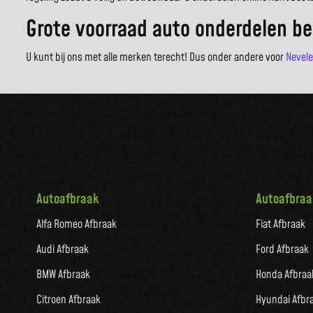
Grote voorraad auto onderdelen be
U kunt bij ons met alle merken terecht! Dus onder andere voor
Nevele
Autoafbraak
Autoafbraa
Alfa Romeo Afbraak
Fiat Afbraak
Audi Afbraak
Ford Afbraak
BMW Afbraak
Honda Afbraa
Citroen Afbraak
Hyundai Afbr