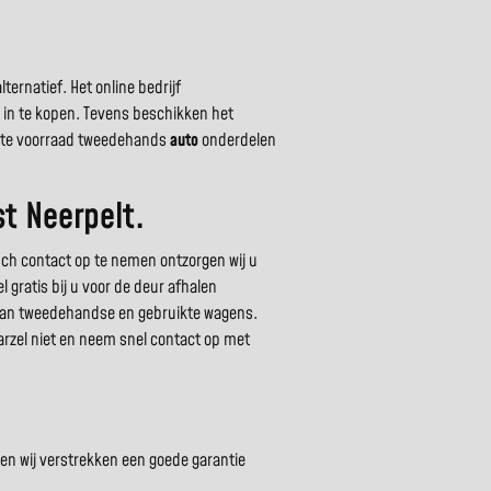
ernatief. Het online bedrijf
s in te kopen. Tevens beschikken het
grote voorraad tweedehands
auto
onderdelen
t Neerpelt.
sch contact op te nemen ontzorgen wij u
 gratis bij u voor de deur afhalen
 van tweedehandse en gebruikte wagens.
arzel niet en neem snel contact op met
en wij verstrekken een goede garantie