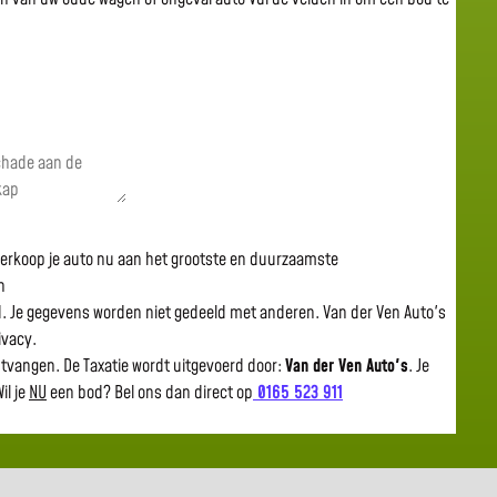
 verkoop je auto nu aan het grootste en duurzaamste
n
gd. Je gegevens worden niet gedeeld met anderen. Van der Ven Auto's
rivacy.
ntvangen. De Taxatie wordt uitgevoerd door:
Van der Ven Auto's
.
Je
il je
NU
een bod? Bel ons dan direct op
0165 523 911