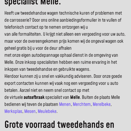
specialist Melle.
Heeft uw tweedehandse wagen technische kuren of problemen met
de carrosserie? Door ons online aanbiedingsformulier in te vullen of
telefonisch contact op te nemen ontzorgen wij u
van alle formaliteiten. U krijgt niet alleen een vergoeding voor uw auto,
maar voor de overeengekomen prijs komen wij de ongeval wagen ook
geheel gratis bij u voor de deur afhalen
met onze eigen autodepannage ophaal dienst in de omgeving van
Melle. Onze inkoop specialisten hebben een ruime ervaring in het
inkopen van tweedehandse en gebruikte wagens.
Hierdoor kunnen zij u snel en vakkundig adviseren. Door onze goede
export contacten kunnen wij vaak nog een vergoeding voor u auto
betalen. Aarzel niet en neem snel contact op met
de virtuele
autoafbraak
specialist van
Melle
. Buiten de plaats Melle
bedienen wij teven de plaatsen
Menen
,
Merchtem
,
Merelbeke
,
Merksplas
,
Mesen
,
Meulebeke
.
Grote voorraad tweedehands en