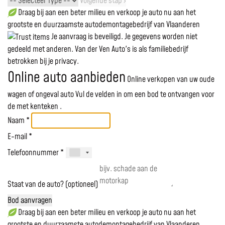
Volgende stap ›
Draag bij aan een beter milieu en verkoop je auto nu aan het
grootste en duurzaamste autodemontagebedrijf van Vlaanderen
Je aanvraag is beveiligd. Je gegevens worden niet
gedeeld met anderen. Van der Ven Auto's is als familiebedrijf
betrokken bij je privacy.
Online auto aanbieden
Online verkopen van uw oude
wagen of ongeval auto
Vul de velden in om een bod te ontvangen voor
de
met kenteken
.
Naam *
E-mail *
Telefoonnummer *
Staat van de auto? (optioneel)
Bod aanvragen
Draag bij aan een beter milieu en verkoop je auto nu aan het
grootste en duurzaamste autodemontagebedrijf van Vlaanderen