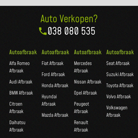
Auto Verkopen?
038 080 535
Autoafbraak
Autoafbraak
Autoafbraak
Autoafbraak
Alfa Romeo
Fiat Afbraak
Mercedes
Seat Afbraak
Afbraak
Afbraak
Ford Afbraak
Suzuki Afbraak
Audi Afbraak
Nissan Afbraak
Honda Afbraak
Toyota Afbraak
BMW Afbraak
Opel Afbraak
Hyundai
Volvo Afbraak
Citroen
Afbraak
Peugeot
Volkswagen
Afbraak
Afbraak
Mazda Afbraak
Afbraak
Daihatsu
Renault
Afbraak
Afbraak