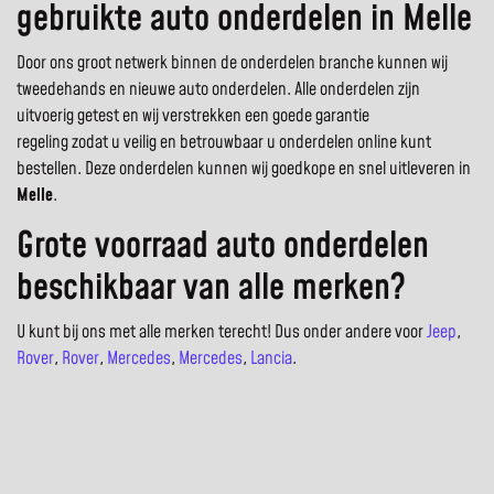
gebruikte auto onderdelen in Melle
Door ons groot netwerk binnen de onderdelen branche kunnen wij
tweedehands en nieuwe auto onderdelen. Alle onderdelen zijn
uitvoerig getest en wij verstrekken een goede garantie
regeling zodat u veilig en betrouwbaar u onderdelen online kunt
bestellen. Deze onderdelen kunnen wij goedkope en snel uitleveren in
Melle
.
Grote voorraad auto onderdelen
beschikbaar van alle merken?
U kunt bij ons met alle merken terecht! Dus onder andere voor
Jeep
,
Rover
,
Rover
,
Mercedes
,
Mercedes
,
Lancia
.