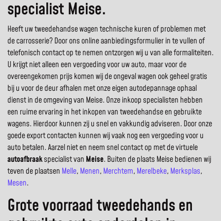
specialist Meise.
Heeft uw tweedehandse wagen technische kuren of problemen met
de carrosserie? Door ons online aanbiedingsformulier in te vullen of
telefonisch contact op te nemen ontzorgen wij u van alle formaliteiten.
U krijgt niet alleen een vergoeding voor uw auto, maar voor de
overeengekomen prijs komen wij de ongeval wagen ook geheel gratis
bij u voor de deur afhalen met onze eigen autodepannage ophaal
dienst in de omgeving van Meise. Onze inkoop specialisten hebben
een ruime ervaring in het inkopen van tweedehandse en gebruikte
wagens. Hierdoor kunnen zij u snel en vakkundig adviseren. Door onze
goede export contacten kunnen wij vaak nog een vergoeding voor u
auto betalen. Aarzel niet en neem snel contact op met de virtuele
autoafbraak
specialist van
Meise
. Buiten de plaats Meise bedienen wij
teven de plaatsen
Melle
,
Menen
,
Merchtem
,
Merelbeke
,
Merksplas
,
Mesen
.
Grote voorraad tweedehands en