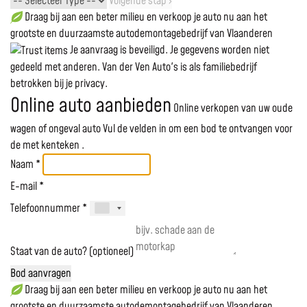
Volgende stap ›
Draag bij aan een beter milieu en verkoop je auto nu aan het
grootste en duurzaamste autodemontagebedrijf van Vlaanderen
Je aanvraag is beveiligd. Je gegevens worden niet
gedeeld met anderen. Van der Ven Auto's is als familiebedrijf
betrokken bij je privacy.
Online auto aanbieden
Online verkopen van uw oude
wagen of ongeval auto
Vul de velden in om een bod te ontvangen voor
de
met kenteken
.
Naam *
E-mail *
Telefoonnummer *
Staat van de auto? (optioneel)
Bod aanvragen
Draag bij aan een beter milieu en verkoop je auto nu aan het
grootste en duurzaamste autodemontagebedrijf van Vlaanderen