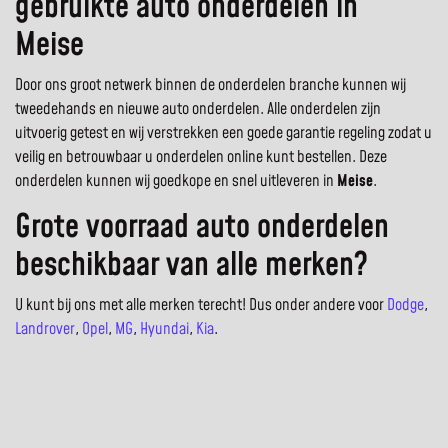
gebruikte auto onderdelen in
Meise
Door ons groot netwerk binnen de onderdelen branche kunnen wij
tweedehands en nieuwe auto onderdelen. Alle onderdelen zijn
uitvoerig getest en wij verstrekken een goede garantie regeling zodat u
veilig en betrouwbaar u onderdelen online kunt bestellen. Deze
onderdelen kunnen wij goedkope en snel uitleveren in
Meise
.
Grote voorraad auto onderdelen
beschikbaar van alle merken?
U kunt bij ons met alle merken terecht! Dus onder andere voor
Dodge
,
Landrover
,
Opel
,
MG
,
Hyundai
,
Kia
.