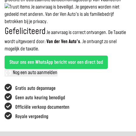
Je aanvraag is beveiligd. Je gegevens worden niet
gedeeld met anderen. Van der Ven Auto's is als familiebedrijf
betrokken bij je privacy.
Gefeliciteerd
Je aanvraag is correct ontvangen. De Taxatie
wordt uitgevoerd door:
Van der Ven Auto's
.
Je ontvangt zo snel
mogelijk de taxatie.
Stuur ons een WhatsApp bericht voor een direct bod
Nog een auto aanmelden
Gratis auto depannage
Geen auto keuring benodigd
Officiële verkoop documenten
Royale vergoeding