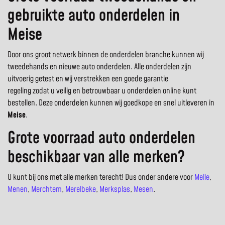
gebruikte auto onderdelen in
Meise
Door ons groot netwerk binnen de onderdelen branche kunnen wij
tweedehands en nieuwe auto onderdelen. Alle onderdelen zijn
uitvoerig getest en wij verstrekken een goede garantie
regeling zodat u veilig en betrouwbaar u onderdelen online kunt
bestellen. Deze onderdelen kunnen wij goedkope en snel uitleveren in
Meise
.
Grote voorraad auto onderdelen
beschikbaar van alle merken?
U kunt bij ons met alle merken terecht! Dus onder andere voor
Melle
,
Menen
,
Merchtem
,
Merelbeke
,
Merksplas
,
Mesen
.