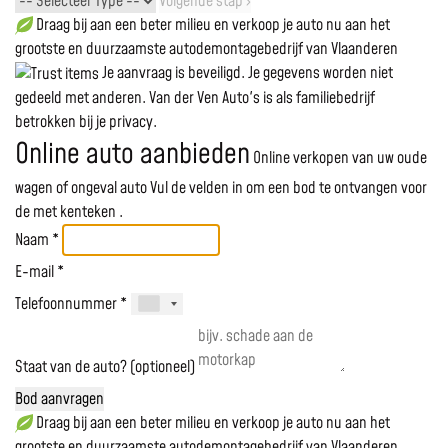
Volgende stap ›
Draag bij aan een beter milieu en verkoop je auto nu aan het
grootste en duurzaamste autodemontagebedrijf van Vlaanderen
Je aanvraag is beveiligd. Je gegevens worden niet
gedeeld met anderen. Van der Ven Auto's is als familiebedrijf
betrokken bij je privacy.
Online auto aanbieden
Online verkopen van uw oude
wagen of ongeval auto
Vul de velden in om een bod te ontvangen voor
de
met kenteken
.
Naam *
E-mail *
Telefoonnummer *
Staat van de auto? (optioneel)
Bod aanvragen
Draag bij aan een beter milieu en verkoop je auto nu aan het
grootste en duurzaamste autodemontagebedrijf van Vlaanderen