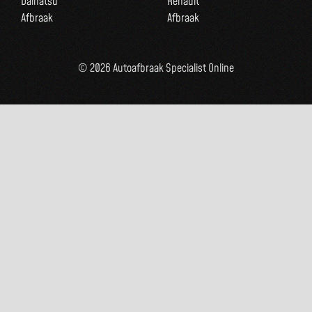
Daihatsu
Renault
Afbraak
Afbraak
© 2026 Autoafbraak Specialist Online