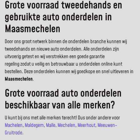
Grote voorraad tweedehands en
gebruikte auto onderdelen in
Maasmechelen
Door ons groot netwerk binnen de onderdelen branche kunnen wij
tweedehands en nieuwe auto onderdelen. Alle onderdelen zijn
uitvoerig getest en wij verstrekken een goede garantie
regeling zodat u veilig en betrouwbaar u onderdelen online kunt
bestellen. Deze onderdelen kunnen wij goedkope en snel uitleveren in
Maasmechelen
.
Grote voorraad auto onderdelen
beschikbaar van alle merken?
U kunt bij ons met alle merken terecht! Dus onder andere voor
Machelen
,
Maldegem
,
Malle
,
Mechelen
,
Meerhout
,
Meeuwen-
Gruitrode
.