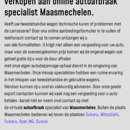
verkopen aan online autoafbraak
specialist Maasmechelen.
Heeft uw tweedehandse wagen technische kuren of problemen met
de carrosserie? Door ons online aanbiedingsformulier in te vullen of
telefonisch contact op te nemen ontzorgen wij u
van alle formaliteiten. U krijgt niet alleen een vergoeding voor uw auto,
maar voor de overeengekomen prijs komen wij de ongeval wagen ook
geheel gratis bij u voor de deur afhalen
met onze eigen autodepannage ophaal dienst in de omgeving van
Maasmechelen. Onze inkoop specialisten hebben een ruime ervaring
in het inkopen van tweedehandse en gebruikte wagens.
Hierdoor kunnen zij u snel en vakkundig adviseren. Door onze goede
export contacten kunnen wij vaak nog een vergoeding voor u auto
betalen. Aarzel niet en neem snel contact op met
de virtuele
autoafbraak
specialist van
Maasmechelen
. Buiten de plaats
Maasmechelen bedienen wij teven de plaatsen
Subaru
,
Mitsubishi
,
Subaru
,
Opel
,
MG
,
Suzuki
.