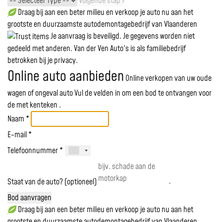
Volgende stap ›
Draag bij aan een beter milieu en verkoop je auto nu aan het
grootste en duurzaamste autodemontagebedrijf van Vlaanderen
Je aanvraag is beveiligd. Je gegevens worden niet
gedeeld met anderen. Van der Ven Auto's is als familiebedrijf
betrokken bij je privacy.
Online auto aanbieden
Online verkopen van uw oude
wagen of ongeval auto
Vul de velden in om een bod te ontvangen voor
de
met kenteken
.
Naam *
E-mail *
Telefoonnummer *
Staat van de auto? (optioneel)
Bod aanvragen
Draag bij aan een beter milieu en verkoop je auto nu aan het
grootste en duurzaamste autodemontagebedrijf van Vlaanderen