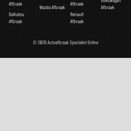
Volkswagen
Afbraak
Afbraak
Mazda Afbraak
Afbraak
Daihatsu
Renault
Afbraak
Afbraak
© 2026 Autoafbraak Specialist Online