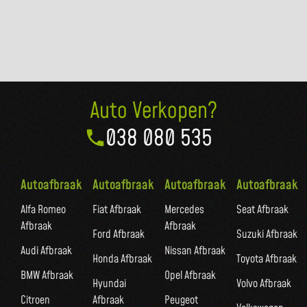
Auto Verkopen?
038 080 535
Autoafbraak
Autoafbraak
Autoafbraak
Autoafbraak
Alfa Romeo
Fiat Afbraak
Mercedes
Seat Afbraak
Afbraak
Afbraak
Ford Afbraak
Suzuki Afbraak
Audi Afbraak
Nissan Afbraak
Honda Afbraak
Toyota Afbraak
BMW Afbraak
Opel Afbraak
Hyundai
Volvo Afbraak
Citroen
Afbraak
Peugeot