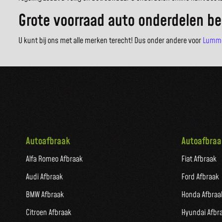
Grote voorraad auto onderdelen be
U kunt bij ons met alle merken terecht! Dus onder andere voor
Lumm
Autoafbraak
Autoafbraa
Alfa Romeo Afbraak
Fiat Afbraak
Audi Afbraak
Ford Afbraak
BMW Afbraak
Honda Afbraa
Citroen Afbraak
Hyundai Afbr