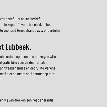
ernatief. Het online bedrijf
s in te kopen. Tevens beschikken het
grote voorraad tweedehands
auto
onderdelen
st Lubbeek.
sch contact op te nemen ontzorgen wij u
 gratis bij u voor de deur afhalen
 van tweedehandse en gebruikte wagens.
arzel niet en neem snel contact op met
d
.
en wij verstrekken een goede garantie