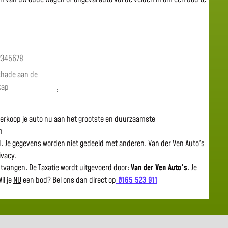
 verkoop je auto nu aan het grootste en duurzaamste
n
gd. Je gegevens worden niet gedeeld met anderen. Van der Ven Auto's
rivacy.
ntvangen. De Taxatie wordt uitgevoerd door:
Van der Ven Auto's
.
Je
il je
NU
een bod? Bel ons dan direct op
0165 523 911