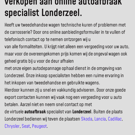
verkopen aan online autoafbraak
specialist Londerzeel.
Heeft uw tweedehandse wagen technische kuren of problemen met
de carrosserie? Door ons online aanbiedingsformulier in te vullen of
telefonisch contact op te nemen ontzorgen wij u
van alle formaliteiten. U krijgt niet alleen een vergoeding voor uw auto,
maar voor de overeengekomen prijs komen wij de ongeval wagen ook
geheel gratis bij u voor de deur afhalen
met onze eigen autodepannage ophaal dienst in de omgeving van
Londerzeel. Onze inkoop specialisten hebben een ruime ervaring in
het inkopen van tweedehandse en gebruikte wagens.
Hierdoor kunnen zij u snel en vakkundig adviseren. Door onze goede
export contacten kunnen wij vaak nog een vergoeding voor u auto
betalen. Aarzel niet en neem snel contact op met
de virtuele
autoafbraak
specialist van
Londerzeel
. Buiten de plaats
Londerzeel bedienen wij teven de plaatsen
Skoda
,
Lancia
,
Cadillac
,
Chrysler
,
Seat
,
Peugeot
.