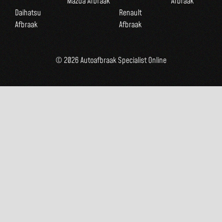
Mazda Afbraak
Afbraak
Daihatsu
Renault
Afbraak
Afbraak
© 2026 Autoafbraak Specialist Online