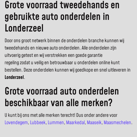
Grote voorraad tweedehands en
gebruikte auto onderdelen in
Londerzeel
Door ons groot netwerk binnen de onderdelen branche kunnen wij
tweedehands en nieuwe auto onderdelen. Alle onderdelen zijn
uitvoerig getest en wij verstrekken een goede garantie
regeling zodat u veilig en betrouwbaar u onderdelen online kunt
bestellen. Deze onderdelen kunnen wij goedkope en snel uitleveren in
Londerzeel
.
Grote voorraad auto onderdelen
beschikbaar van alle merken?
U kunt bij ons met alle merken terecht! Dus onder andere voor
Lovendegem
,
Lubbeek
,
Lummen
,
Maarkedal
,
Maaseik
,
Maasmechelen
.