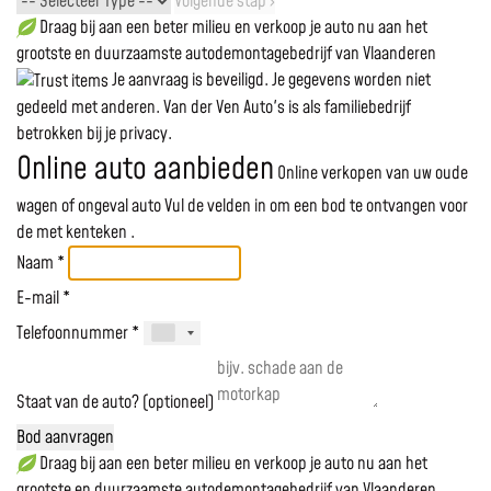
Volgende stap ›
Draag bij aan een beter milieu en verkoop je auto nu aan het
grootste en duurzaamste autodemontagebedrijf van Vlaanderen
Je aanvraag is beveiligd. Je gegevens worden niet
gedeeld met anderen. Van der Ven Auto's is als familiebedrijf
betrokken bij je privacy.
Online auto aanbieden
Online verkopen van uw oude
wagen of ongeval auto
Vul de velden in om een bod te ontvangen voor
de
met kenteken
.
Naam *
E-mail *
Telefoonnummer *
Staat van de auto? (optioneel)
Bod aanvragen
Draag bij aan een beter milieu en verkoop je auto nu aan het
grootste en duurzaamste autodemontagebedrijf van Vlaanderen