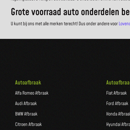
Grote voorraad auto onderdelen be
U kunt bij ons met alle merken terecht! Dus onder andere voor
Loven
Autoafbraak
Autoafbraa
Alfa Romeo Afbraak
Fiat Afbraak
Audi Afbraak
Ford Afbraak
BMW Afbraak
Honda Afbraa
Citroen Afbraak
Hyundai Afbr