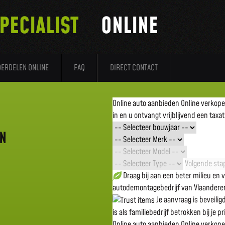
PECIALIST
ONLINE
DERDELEN ONLINE
FAQ
DIRECT CONTACT
Online auto aanbieden
Online verkop
in en u ontvangt vrijblijvend een taxat
EN
Volgende stap
Draag bij aan een beter milieu en
autodemontagebedrijf van Vlaandere
Je aanvraag is beveili
is als familiebedrijf betrokken bij je p
Online auto aanbieden
Online verkop