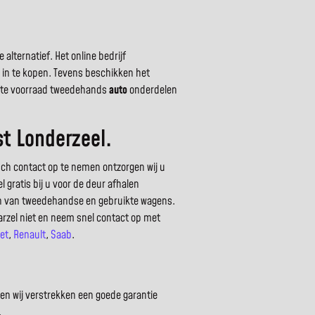
alternatief. Het online bedrijf
s in te kopen. Tevens beschikken het
grote voorraad tweedehands
auto
onderdelen
t Londerzeel.
sch contact op te nemen ontzorgen wij u
 gratis bij u voor de deur afhalen
en van tweedehandse en gebruikte wagens.
arzel niet en neem snel contact op met
et
,
Renault
,
Saab
.
l
en wij verstrekken een goede garantie
.