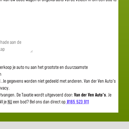
 verkoop je auto nu aan het grootste en duurzaamste
n
gd. Je gegevens worden niet gedeeld met anderen. Van der Ven Auto's
rivacy.
ntvangen. De Taxatie wordt uitgevoerd door:
Van der Ven Auto's
.
Je
il je
NU
een bod? Bel ons dan direct op
0165 523 911