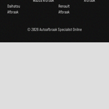
Mazda Afbraak
Afbraak
Daihatsu
Renault
Afbraak
Afbraak
© 2026 Autoafbraak Specialist Online