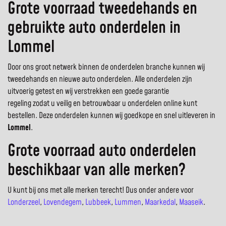
Grote voorraad tweedehands en
gebruikte auto onderdelen in
Lommel
Door ons groot netwerk binnen de onderdelen branche kunnen wij
tweedehands en nieuwe auto onderdelen. Alle onderdelen zijn
uitvoerig getest en wij verstrekken een goede garantie
regeling zodat u veilig en betrouwbaar u onderdelen online kunt
bestellen. Deze onderdelen kunnen wij goedkope en snel uitleveren in
Lommel
.
Grote voorraad auto onderdelen
beschikbaar van alle merken?
U kunt bij ons met alle merken terecht! Dus onder andere voor
Londerzeel
,
Lovendegem
,
Lubbeek
,
Lummen
,
Maarkedal
,
Maaseik
.