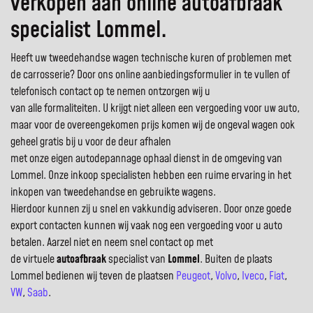
verkopen aan online autoafbraak
specialist Lommel.
Heeft uw tweedehandse wagen technische kuren of problemen met
de carrosserie? Door ons online aanbiedingsformulier in te vullen of
telefonisch contact op te nemen ontzorgen wij u
van alle formaliteiten. U krijgt niet alleen een vergoeding voor uw auto,
maar voor de overeengekomen prijs komen wij de ongeval wagen ook
geheel gratis bij u voor de deur afhalen
met onze eigen autodepannage ophaal dienst in de omgeving van
Lommel. Onze inkoop specialisten hebben een ruime ervaring in het
inkopen van tweedehandse en gebruikte wagens.
Hierdoor kunnen zij u snel en vakkundig adviseren. Door onze goede
export contacten kunnen wij vaak nog een vergoeding voor u auto
betalen. Aarzel niet en neem snel contact op met
de virtuele
autoafbraak
specialist van
Lommel
. Buiten de plaats
Lommel bedienen wij teven de plaatsen
Peugeot
,
Volvo
,
Iveco
,
Fiat
,
VW
,
Saab
.