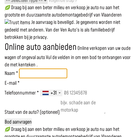
Volgende stap ›
Draag bij aan een beter milieu en verkoop je auto nu aan het
grootste en duurzaamste autodemontagebedrijf van Vlaanderen
Je aanvraag is beveiligd. Je gegevens worden niet
gedeeld met anderen. Van der Ven Auto's is als familiebedrijf
betrokken bij je privacy.
Online auto aanbieden
Online verkopen van uw oude
wagen of ongeval auto
Vul de velden in om een bod te ontvangen voor
de
met kenteken
.
Naam *
E-mail *
Telefoonnummer *
+31
Staat van de auto? (optioneel)
Bod aanvragen
Draag bij aan een beter milieu en verkoop je auto nu aan het
grootste en duurzaamste autodemontagebedrijf van Vlaanderen