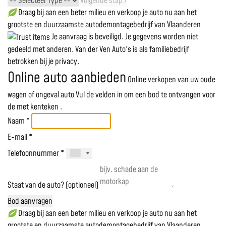
Volgende stap ›
Draag bij aan een beter milieu en verkoop je auto nu aan het
grootste en duurzaamste autodemontagebedrijf van Vlaanderen
Je aanvraag is beveiligd. Je gegevens worden niet
gedeeld met anderen. Van der Ven Auto's is als familiebedrijf
betrokken bij je privacy.
Online auto aanbieden
Online verkopen van uw oude
wagen of ongeval auto
Vul de velden in om een bod te ontvangen voor
de
met kenteken
.
Naam *
E-mail *
Telefoonnummer *
Staat van de auto? (optioneel)
Bod aanvragen
Draag bij aan een beter milieu en verkoop je auto nu aan het
grootste en duurzaamste autodemontagebedrijf van Vlaanderen