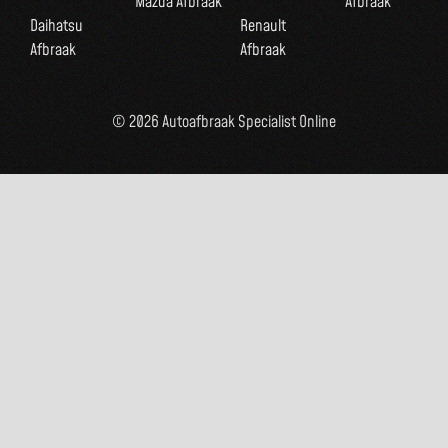
Mazda Afbraak
Afbraak
Daihatsu
Renault
Afbraak
Afbraak
© 2026 Autoafbraak Specialist Online