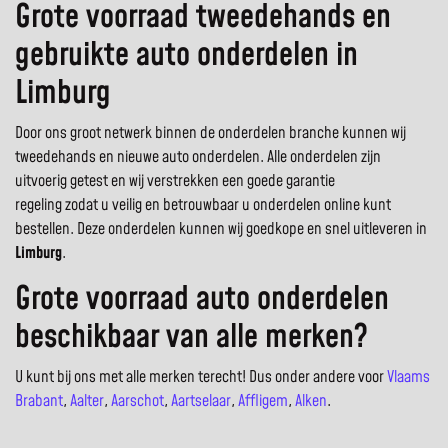
Grote voorraad tweedehands en
gebruikte auto onderdelen in
Limburg
Door ons groot netwerk binnen de onderdelen branche kunnen wij
tweedehands en nieuwe auto onderdelen. Alle onderdelen zijn
uitvoerig getest en wij verstrekken een goede garantie
regeling zodat u veilig en betrouwbaar u onderdelen online kunt
bestellen. Deze onderdelen kunnen wij goedkope en snel uitleveren in
Limburg
.
Grote voorraad auto onderdelen
beschikbaar van alle merken?
U kunt bij ons met alle merken terecht! Dus onder andere voor
Vlaams
Brabant
,
Aalter
,
Aarschot
,
Aartselaar
,
Affligem
,
Alken
.