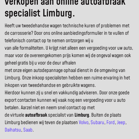
verkopen aan online autoafbraak
specialist Limburg.
Heeft uw tweedehandse wagen technische kuren of problemen met
de carrosserie? Door ons online aanbiedingsformulier in te vullen of
telefonisch contact op te nemen ontzorgen wij u
van alle formaliteiten. U krijgt niet alleen een vergoeding voor uw auto,
maar voor de overeengekomen prijs komen wij de ongeval wagen ook
geheel gratis bij u voor de deur afhalen
met onze eigen autodepannage ophaal dienst in de omgeving van
Limburg. Onze inkoop specialisten hebben een ruime ervaring in het
inkopen van tweedehandse en gebruikte wagens.
Hierdoor kunnen zij u snel en vakkundig adviseren. Door onze goede
export contacten kunnen wij vaak nog een vergoeding voor u auto
betalen. Aarzel niet en neem snel contact op met
de virtuele
autoafbraak
specialist van
Limburg
. Buiten de plaats
Limburg bedienen wij teven de plaatsen
Volvo
,
Subaru
,
Ford
,
Jeep
,
Daihatsu
,
Saab
.