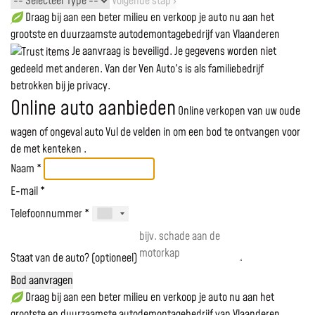
Volgende stap ›
Draag bij aan een beter milieu en verkoop je auto nu aan het
grootste en duurzaamste autodemontagebedrijf van Vlaanderen
Je aanvraag is beveiligd. Je gegevens worden niet
gedeeld met anderen. Van der Ven Auto's is als familiebedrijf
betrokken bij je privacy.
Online auto aanbieden
Online verkopen van uw oude
wagen of ongeval auto
Vul de velden in om een bod te ontvangen voor
de
met kenteken
.
Naam *
E-mail *
Telefoonnummer *
Staat van de auto? (optioneel)
Bod aanvragen
Draag bij aan een beter milieu en verkoop je auto nu aan het
grootste en duurzaamste autodemontagebedrijf van Vlaanderen