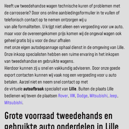
Heeft uw tweedehandse wagen technische kuren of problemen met
de carrosserie? Door ons online aanbiedingsformulier in te vullen of
telefonisch contact op te nemen ontzorgen wij u
van alle formaliteiten. U krijgt niet alleen een vergoeding voor uw auto,
maar voor de overeengekomen prijs komen wij de ongeval wagen ook
geheel gratis bij u voor de deur afhalen
met onze eigen autodepannage ophaal dienst in de omgeving van Lille.
Onze inkoop specialisten hebben een ruime ervaring in het inkopen
van tweedehandse en gebruikte wagens.
Hierdoor kunnen zij u snel en vakkundig adviseren. Door onze goede
export contacten kunnen wij vaak nog een vergoeding voor u auto
betalen. Aarzel niet en neem snel contact op met
de virtuele
autoafbraak
specialist van
Lille
. Buiten de plaats Lille
bedienen wij teven de plaatsen
Rover
,
VW
,
Dodge
,
Mitsubishi
,
Jeep
,
Mitsubishi
.
Grote voorraad tweedehands en
gebruikte auto onderdelen in Lille