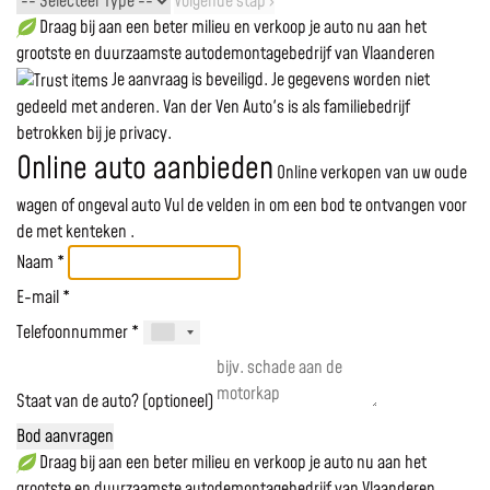
Volgende stap ›
Draag bij aan een beter milieu en verkoop je auto nu aan het
grootste en duurzaamste autodemontagebedrijf van Vlaanderen
Je aanvraag is beveiligd. Je gegevens worden niet
gedeeld met anderen. Van der Ven Auto's is als familiebedrijf
betrokken bij je privacy.
Online auto aanbieden
Online verkopen van uw oude
wagen of ongeval auto
Vul de velden in om een bod te ontvangen voor
de
met kenteken
.
Naam *
E-mail *
Telefoonnummer *
Staat van de auto? (optioneel)
Bod aanvragen
Draag bij aan een beter milieu en verkoop je auto nu aan het
grootste en duurzaamste autodemontagebedrijf van Vlaanderen