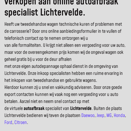
verkopen aan online autoafbraak
specialist Lichtervelde.
Heeft uw tweedehandse wagen technische kuren of problemen met
de carrosserie? Door ons online aanbiedingsformulier in te vullen of
telefonisch contact op te nemen ontzorgen wij u
van alle formaliteiten. U krijgt niet alleen een vergoeding voor uw auto,
maar voor de overeengekomen prijs komen wij de ongeval wagen ook
geheel gratis bij u voor de deur afhalen
met onze eigen autodepannage ophaal dienst in de omgeving van
Lichtervelde. Onze inkoop specialisten hebben een ruime ervaring in
het inkopen van tweedehandse en gebruikte wagens.
Hierdoor kunnen zij u snel en vakkundig adviseren. Door onze goede
export contacten kunnen wij vaak nog een vergoeding voor u auto
betalen. Aarzel niet en neem snel contact op met
de virtuele
autoafbraak
specialist van
Lichtervelde
. Buiten de plaats
Lichtervelde bedienen wij teven de plaatsen
Daewoo
,
Jeep
,
MG
,
Honda
,
Ford
,
Citroen
.