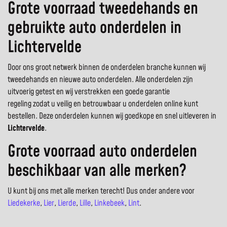
Grote voorraad tweedehands en
gebruikte auto onderdelen in
Lichtervelde
Door ons groot netwerk binnen de onderdelen branche kunnen wij
tweedehands en nieuwe auto onderdelen. Alle onderdelen zijn
uitvoerig getest en wij verstrekken een goede garantie
regeling zodat u veilig en betrouwbaar u onderdelen online kunt
bestellen. Deze onderdelen kunnen wij goedkope en snel uitleveren in
Lichtervelde
.
Grote voorraad auto onderdelen
beschikbaar van alle merken?
U kunt bij ons met alle merken terecht! Dus onder andere voor
Liedekerke
,
Lier
,
Lierde
,
Lille
,
Linkebeek
,
Lint
.