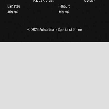
Mazda Afbraak
Afbraak
Daihatsu
Renault
Afbraak
Afbraak
© 2026 Autoafbraak Specialist Online