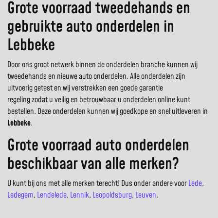
Grote voorraad tweedehands en
gebruikte auto onderdelen in
Lebbeke
Door ons groot netwerk binnen de onderdelen branche kunnen wij
tweedehands en nieuwe auto onderdelen. Alle onderdelen zijn
uitvoerig getest en wij verstrekken een goede garantie
regeling zodat u veilig en betrouwbaar u onderdelen online kunt
bestellen. Deze onderdelen kunnen wij goedkope en snel uitleveren in
Lebbeke
.
Grote voorraad auto onderdelen
beschikbaar van alle merken?
U kunt bij ons met alle merken terecht! Dus onder andere voor
Lede
,
Ledegem
,
Lendelede
,
Lennik
,
Leopoldsburg
,
Leuven
.