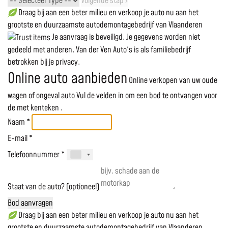
Volgende stap ›
Draag bij aan een beter milieu en verkoop je auto nu aan het
grootste en duurzaamste autodemontagebedrijf van Vlaanderen
Je aanvraag is beveiligd. Je gegevens worden niet
gedeeld met anderen. Van der Ven Auto's is als familiebedrijf
betrokken bij je privacy.
Online auto aanbieden
Online verkopen van uw oude
wagen of ongeval auto
Vul de velden in om een bod te ontvangen voor
de
met kenteken
.
Naam *
E-mail *
Telefoonnummer *
Staat van de auto? (optioneel)
Bod aanvragen
Draag bij aan een beter milieu en verkoop je auto nu aan het
grootste en duurzaamste autodemontagebedrijf van Vlaanderen