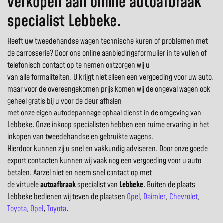
verkopen aan online autoafbraak
specialist Lebbeke.
Heeft uw tweedehandse wagen technische kuren of problemen met
de carrosserie? Door ons online aanbiedingsformulier in te vullen of
telefonisch contact op te nemen ontzorgen wij u
van alle formaliteiten. U krijgt niet alleen een vergoeding voor uw auto,
maar voor de overeengekomen prijs komen wij de ongeval wagen ook
geheel gratis bij u voor de deur afhalen
met onze eigen autodepannage ophaal dienst in de omgeving van
Lebbeke. Onze inkoop specialisten hebben een ruime ervaring in het
inkopen van tweedehandse en gebruikte wagens.
Hierdoor kunnen zij u snel en vakkundig adviseren. Door onze goede
export contacten kunnen wij vaak nog een vergoeding voor u auto
betalen. Aarzel niet en neem snel contact op met
de virtuele
autoafbraak
specialist van
Lebbeke
. Buiten de plaats
Lebbeke bedienen wij teven de plaatsen
Opel
,
Daimler
,
Chevrolet
,
Toyota
,
Opel
,
Toyota
.