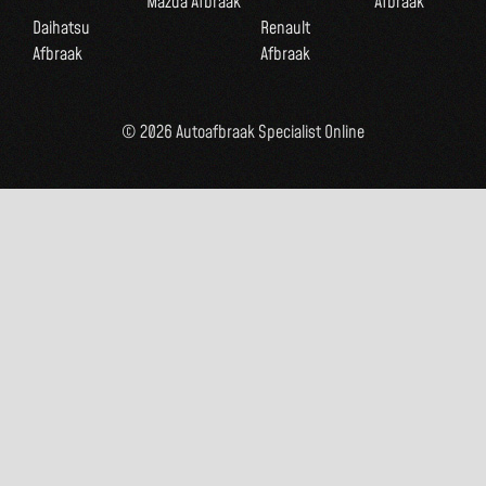
Mazda Afbraak
Afbraak
Daihatsu
Renault
Afbraak
Afbraak
© 2026 Autoafbraak Specialist Online