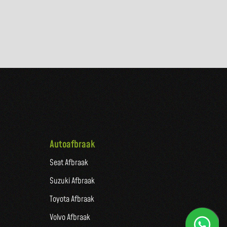
Autoafbraak
Seat Afbraak
Suzuki Afbraak
Toyota Afbraak
Volvo Afbraak