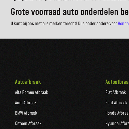
Grote voorraad auto onderdelen be
U kunt bij ons met alle merken terecht! Dus onder andere voor
Honda
Autoafbraak
Autoafbraa
Alfa Romeo Afbraak
Fiat Afbraak
Audi Afbraak
Ford Afbraak
BMW Afbraak
Honda Afbraa
Citroen Afbraak
Hyundai Afbr