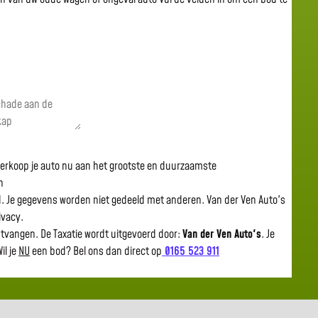
 verkoop je auto nu aan het grootste en duurzaamste
n
gd. Je gegevens worden niet gedeeld met anderen. Van der Ven Auto's
rivacy.
ntvangen. De Taxatie wordt uitgevoerd door:
Van der Ven Auto's
.
Je
il je
NU
een bod? Bel ons dan direct op
0165 523 911