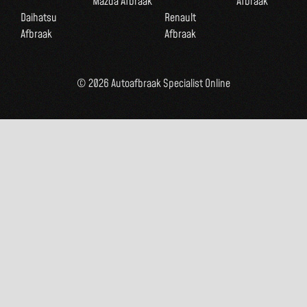
Mazda Afbraak
Afbraak
Daihatsu
Renault
Afbraak
Afbraak
© 2026 Autoafbraak Specialist Online