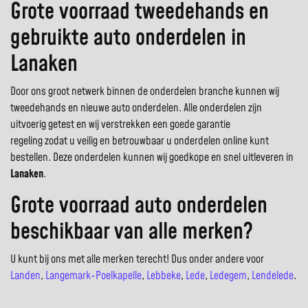
Grote voorraad tweedehands en
gebruikte auto onderdelen in
Lanaken
Door ons groot netwerk binnen de onderdelen branche kunnen wij
tweedehands en nieuwe auto onderdelen. Alle onderdelen zijn
uitvoerig getest en wij verstrekken een goede garantie
regeling zodat u veilig en betrouwbaar u onderdelen online kunt
bestellen. Deze onderdelen kunnen wij goedkope en snel uitleveren in
Lanaken
.
Grote voorraad auto onderdelen
beschikbaar van alle merken?
U kunt bij ons met alle merken terecht! Dus onder andere voor
Landen
,
Langemark-Poelkapelle
,
Lebbeke
,
Lede
,
Ledegem
,
Lendelede
.