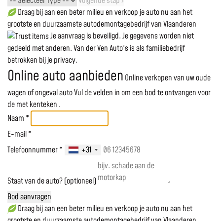
Volgende stap ›
Draag bij aan een beter milieu en verkoop je auto nu aan het
grootste en duurzaamste autodemontagebedrijf van Vlaanderen
Je aanvraag is beveiligd. Je gegevens worden niet
gedeeld met anderen. Van der Ven Auto's is als familiebedrijf
betrokken bij je privacy.
Online auto aanbieden
Online verkopen van uw oude
wagen of ongeval auto
Vul de velden in om een bod te ontvangen voor
de
met kenteken
.
Naam *
E-mail *
Telefoonnummer *
+31
Staat van de auto? (optioneel)
Bod aanvragen
Draag bij aan een beter milieu en verkoop je auto nu aan het
grootste en duurzaamste autodemontagebedrijf van Vlaanderen