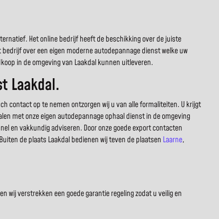
rnatief. Het online bedrijf heeft de beschikking over de juiste
et bedrijf over een eigen moderne autodepannage dienst welke uw
dkoop in de omgeving van Laakdal kunnen uitleveren.
t Laakdal.
 contact op te nemen ontzorgen wij u van alle formaliteiten. U krijgt
fhalen met onze eigen autodepannage ophaal dienst in de omgeving
snel en vakkundig adviseren. Door onze goede export contacten
 Buiten de plaats Laakdal bedienen wij teven de plaatsen
Laarne
,
 wij verstrekken een goede garantie regeling zodat u veilig en