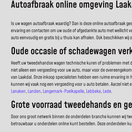
Autoafbraak online omgeving Laak
Is uw wagen autoafbraak waardig? Dan is deze online autoafbraak gespe
ervaring en contacten om uw oude of afgedankte auto met wellicht v
auto eenvoudig en gratis bij u thuis kan afhalen. Ook beschikken wi
Oude occasie of schadewagen verko
Heeft uw tweedehandse wagen technische kuren of problemen met de car
niet alleen een vergoeding voor uw auto, maar voor de overeengekome
van Laakdal. Onze inkoop specialisten hebben een ruime ervaring in
kunnen wij vaak nog een vergoeding voor u auto betalen. Aarzel niet 
Lanaken
,
Landen
,
Langemark-Poelkapelle
,
Lebbeke
,
Lede
.
Grote voorraad tweedehands en ge
Door ons groot netwerk binnen de onderdelen branche kunnen wij tweed
betrouwbaar u onderdelen online kunt bestellen. Deze onderdelen ku