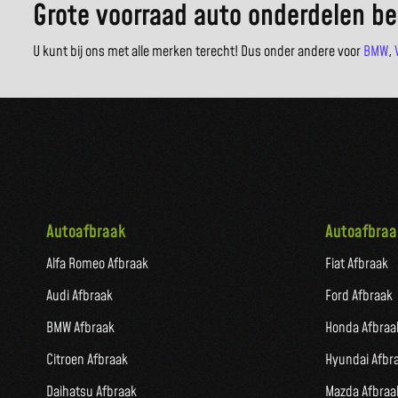
Grote voorraad auto onderdelen be
U kunt bij ons met alle merken terecht! Dus onder andere voor
BMW
,
Autoafbraak
Autoafbraa
Alfa Romeo Afbraak
Fiat Afbraak
Audi Afbraak
Ford Afbraak
BMW Afbraak
Honda Afbraa
Citroen Afbraak
Hyundai Afbr
Daihatsu Afbraak
Mazda Afbraa