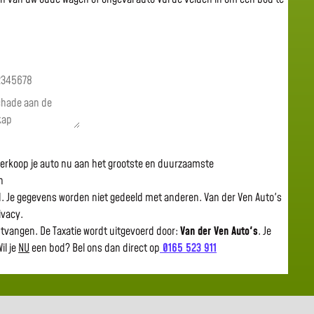
 verkoop je auto nu aan het grootste en duurzaamste
n
gd. Je gegevens worden niet gedeeld met anderen. Van der Ven Auto's
rivacy.
ntvangen. De Taxatie wordt uitgevoerd door:
Van der Ven Auto's
.
Je
il je
NU
een bod? Bel ons dan direct op
0165 523 911