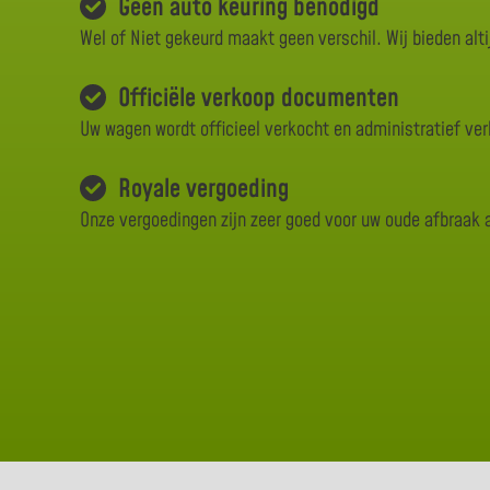
Geen auto keuring benodigd
Wel of Niet gekeurd maakt geen verschil. Wij bieden alti
Officiële verkoop documenten
Uw wagen wordt officieel verkocht en administratief ve
Royale vergoeding
Onze vergoedingen zijn zeer goed voor uw oude afbraak 