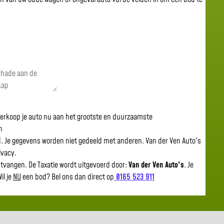
 verkoop je auto nu aan het grootste en duurzaamste
n
gd. Je gegevens worden niet gedeeld met anderen. Van der Ven Auto's
rivacy.
ntvangen. De Taxatie wordt uitgevoerd door:
Van der Ven Auto's
.
Je
il je
NU
een bod? Bel ons dan direct op
0165 523 911