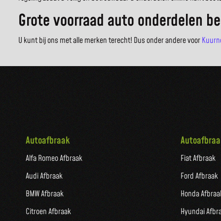
Grote voorraad auto onderdelen be
U kunt bij ons met alle merken terecht! Dus onder andere voor
Kuurn
Autoafbraak
Autoafbraa
Alfa Romeo Afbraak
Fiat Afbraak
Audi Afbraak
Ford Afbraak
BMW Afbraak
Honda Afbraa
Citroen Afbraak
Hyundai Afbr