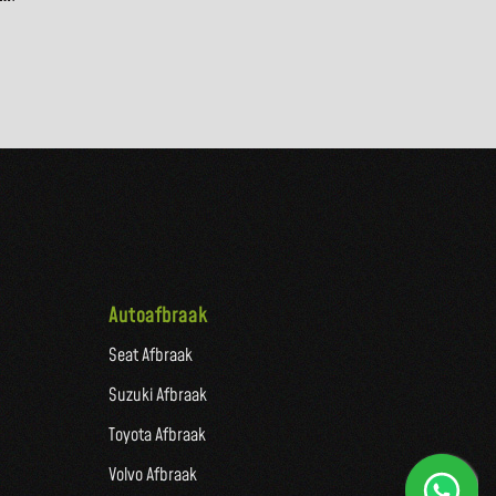
Autoafbraak
Seat Afbraak
Suzuki Afbraak
Toyota Afbraak
Volvo Afbraak