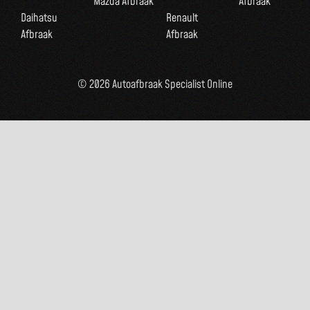
Mazda Afbraak
Afbraak
Daihatsu
Renault
Afbraak
Afbraak
© 2026 Autoafbraak Specialist Online