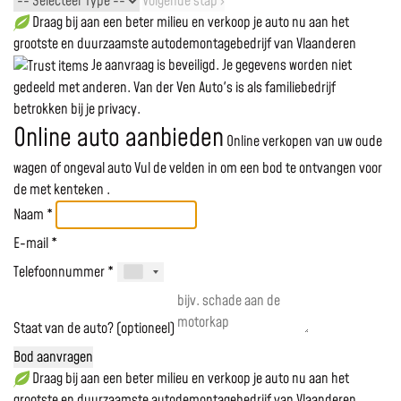
Volgende stap ›
Draag bij aan een beter milieu en verkoop je auto nu aan het
grootste en duurzaamste autodemontagebedrijf van Vlaanderen
Je aanvraag is beveiligd. Je gegevens worden niet
gedeeld met anderen. Van der Ven Auto's is als familiebedrijf
betrokken bij je privacy.
Online auto aanbieden
Online verkopen van uw oude
wagen of ongeval auto
Vul de velden in om een bod te ontvangen voor
de
met kenteken
.
Naam *
E-mail *
Telefoonnummer *
Staat van de auto? (optioneel)
Bod aanvragen
Draag bij aan een beter milieu en verkoop je auto nu aan het
grootste en duurzaamste autodemontagebedrijf van Vlaanderen