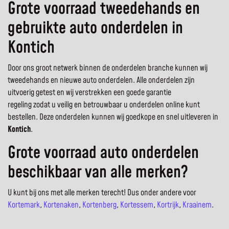
Grote voorraad tweedehands en
gebruikte auto onderdelen in
Kontich
Door ons groot netwerk binnen de onderdelen branche kunnen wij
tweedehands en nieuwe auto onderdelen. Alle onderdelen zijn
uitvoerig getest en wij verstrekken een goede garantie
regeling zodat u veilig en betrouwbaar u onderdelen online kunt
bestellen. Deze onderdelen kunnen wij goedkope en snel uitleveren in
Kontich
.
Grote voorraad auto onderdelen
beschikbaar van alle merken?
U kunt bij ons met alle merken terecht! Dus onder andere voor
Kortemark
,
Kortenaken
,
Kortenberg
,
Kortessem
,
Kortrijk
,
Kraainem
.