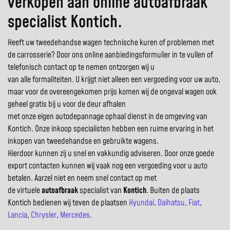
verkopen aan online autoafbraak
specialist Kontich.
Heeft uw tweedehandse wagen technische kuren of problemen met
de carrosserie? Door ons online aanbiedingsformulier in te vullen of
telefonisch contact op te nemen ontzorgen wij u
van alle formaliteiten. U krijgt niet alleen een vergoeding voor uw auto,
maar voor de overeengekomen prijs komen wij de ongeval wagen ook
geheel gratis bij u voor de deur afhalen
met onze eigen autodepannage ophaal dienst in de omgeving van
Kontich. Onze inkoop specialisten hebben een ruime ervaring in het
inkopen van tweedehandse en gebruikte wagens.
Hierdoor kunnen zij u snel en vakkundig adviseren. Door onze goede
export contacten kunnen wij vaak nog een vergoeding voor u auto
betalen. Aarzel niet en neem snel contact op met
de virtuele
autoafbraak
specialist van
Kontich
. Buiten de plaats
Kontich bedienen wij teven de plaatsen
Hyundai
,
Daihatsu
,
Fiat
,
Lancia
,
Chrysler
,
Mercedes
.