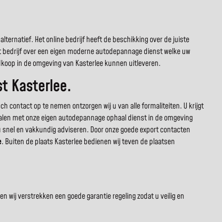
ternatief. Het online bedrijf heeft de beschikking over de juiste
et bedrijf over een eigen moderne autodepannage dienst welke uw
dkoop in de omgeving van Kasterlee kunnen uitleveren.
t Kasterlee.
 contact op te nemen ontzorgen wij u van alle formaliteiten. U krijgt
fhalen met onze eigen autodepannage ophaal dienst in de omgeving
u snel en vakkundig adviseren. Door onze goede export contacten
e
. Buiten de plaats Kasterlee bedienen wij teven de plaatsen
 wij verstrekken een goede garantie regeling zodat u veilig en