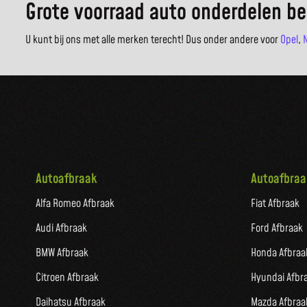
Grote voorraad auto onderdelen be
U kunt bij ons met alle merken terecht! Dus onder andere voor
Opel
,
Autoafbraak
Autoafbraa
Alfa Romeo Afbraak
Fiat Afbraak
Audi Afbraak
Ford Afbraak
BMW Afbraak
Honda Afbraa
Citroen Afbraak
Hyundai Afbr
Daihatsu Afbraak
Mazda Afbraa