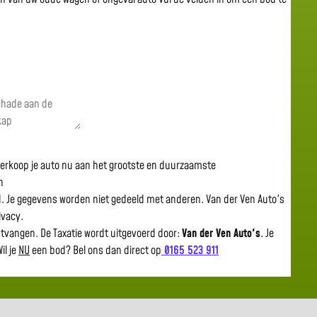
 verkoop je auto nu aan het grootste en duurzaamste
n
gd. Je gegevens worden niet gedeeld met anderen. Van der Ven Auto's
rivacy.
ntvangen. De Taxatie wordt uitgevoerd door:
Van der Ven Auto's
.
Je
il je
NU
een bod? Bel ons dan direct op
0165 523 911