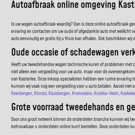
Autoafbraak online omgeving Kast
Is uw wagen autoafbraak waardig? Dan is deze online autoafbraak gespe
ervaring en contacten om uw oude of afgedankte auto met wellicht v
auto eenvoudig en gratis bij u thuis kan afhalen. Ook beschikken wi
Oude occasie of schadewagen verko
Heeft uw tweedehandse wagen technische kuren of problemen met de car
niet alleen een vergoeding voor uw auto, maar voor de overeengekome
van Kasterlee. Onze inkoop specialisten hebben een ruime ervaring 
kunnen wij vaak nog een vergoeding voor u auto betalen. Aarzel niet 
Keerbergen
,
Kinrooi
,
Kluisbergen
,
Knesselare
,
Knokke-Heist
,
Koekela
Grote voorraad tweedehands en geb
Door ons groot netwerk binnen de onderdelen branche kunnen wij tweed
betrouwbaar u onderdelen online kunt bestellen. Deze onderdelen ku