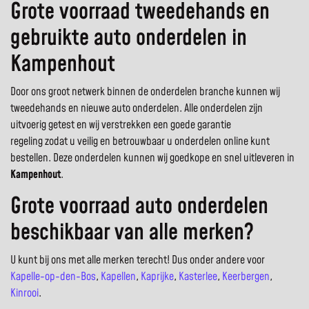
Grote voorraad tweedehands en
gebruikte auto onderdelen in
Kampenhout
Door ons groot netwerk binnen de onderdelen branche kunnen wij
tweedehands en nieuwe auto onderdelen. Alle onderdelen zijn
uitvoerig getest en wij verstrekken een goede garantie
regeling zodat u veilig en betrouwbaar u onderdelen online kunt
bestellen. Deze onderdelen kunnen wij goedkope en snel uitleveren in
Kampenhout
.
Grote voorraad auto onderdelen
beschikbaar van alle merken?
U kunt bij ons met alle merken terecht! Dus onder andere voor
Kapelle-op-den-Bos
,
Kapellen
,
Kaprijke
,
Kasterlee
,
Keerbergen
,
Kinrooi
.