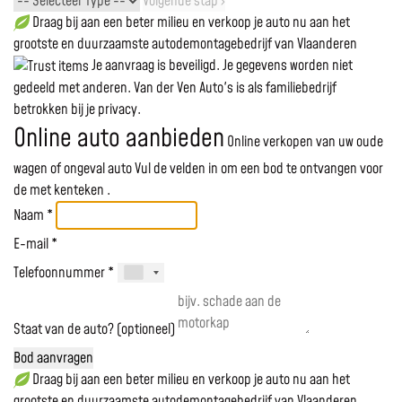
Volgende stap ›
Draag bij aan een beter milieu en verkoop je auto nu aan het
grootste en duurzaamste autodemontagebedrijf van Vlaanderen
Je aanvraag is beveiligd. Je gegevens worden niet
gedeeld met anderen. Van der Ven Auto's is als familiebedrijf
betrokken bij je privacy.
Online auto aanbieden
Online verkopen van uw oude
wagen of ongeval auto
Vul de velden in om een bod te ontvangen voor
de
met kenteken
.
Naam *
E-mail *
Telefoonnummer *
Staat van de auto? (optioneel)
Bod aanvragen
Draag bij aan een beter milieu en verkoop je auto nu aan het
grootste en duurzaamste autodemontagebedrijf van Vlaanderen