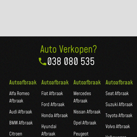
Auto Verkopen?
038 080 535
Autoafbraak
Autoafbraak
Autoafbraak
Autoafbraak
Alfa Romeo
Fiat Afbraak
Mercedes
Seat Afbraak
Afbraak
Afbraak
Ford Afbraak
Suzuki Afbraak
Audi Afbraak
Nissan Afbraak
Honda Afbraak
Toyota Afbraak
BMW Afbraak
Opel Afbraak
Hyundai
Volvo Afbraak
Citroen
Afbraak
Peugeot