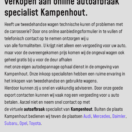
verkopen aan online autoafbraak
specialist Kampenhout.
Heeft uw tweedehandse wagen technische kuren of problemen met
de carrosserie? Door ons online aanbiedingsformulier in te vullen of
telefonisch contact op te nemen ontzorgen wij u
van alle formaliteiten. U krijgt niet alleen een vergoeding voor uw auto,
maar voor de overeengekomen prijs komen wij de ongeval wagen ook
geheel gratis bij u voor de deur afhalen
met onze eigen autodepannage ophaal dienst in de omgeving van
Kampenhout. Onze inkoop specialisten hebben een ruime ervaring in
het inkopen van tweedehandse en gebruikte wagens.
Hierdoor kunnen zij u snel en vakkundig adviseren. Door onze goede
export contacten kunnen wij vaak nog een vergoeding voor u auto
betalen. Aarzel niet en neem snel contact op met
de virtuele
autoafbraak
specialist van
Kampenhout
. Buiten de plaats
Kampenhout bedienen wij teven de plaatsen
Audi
,
Mercedes
,
Daimler
,
Subaru
,
Opel
,
Toyota
.