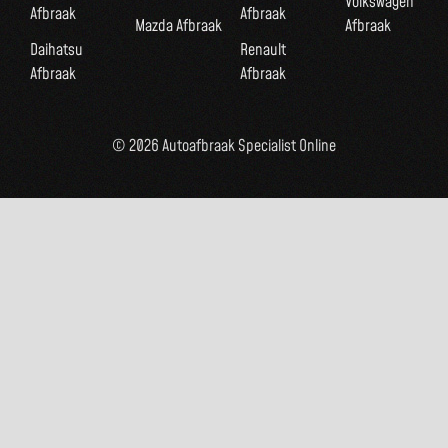
Volkswagen
Afbraak
Afbraak
Mazda Afbraak
Afbraak
Daihatsu
Renault
Afbraak
Afbraak
© 2026 Autoafbraak Specialist Online