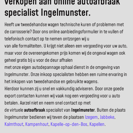
verkopen aan online autoafbraak
specialist Ingelmunster.
Heeft uw tweedehandse wagen technische kuren of problemen met
de carrosserie? Door ons online aanbiedingsformulier in te vullen of
telefonisch contact op te nemen ontzorgen wij u
van alle formaliteiten. U krijgt niet alleen een vergoeding voor uw auto,
maar voor de overeengekomen prijs komen wij de ongeval wagen ook
geheel gratis bij u voor de deur afhalen
met onze eigen autodepannage ophaal dienst in de omgeving van
Ingelmunster. Onze inkoop specialisten hebben een ruime ervaring in
het inkopen van tweedehandse en gebruikte wagens.
Hierdoor kunnen zij u snel en vakkundig adviseren. Door onze goede
export contacten kunnen wij vaak nog een vergoeding voor u auto
betalen. Aarzel niet en neem snel contact op met
de virtuele
autoafbraak
specialist van
Ingelmunster
. Buiten de plaats
Ingelmunster bedienen wij teven de plaatsen
Izegem
,
Jabbeke
,
Kalmthout
,
Kampenhout
,
Kapelle-op-den-Bos
,
Kapellen
.