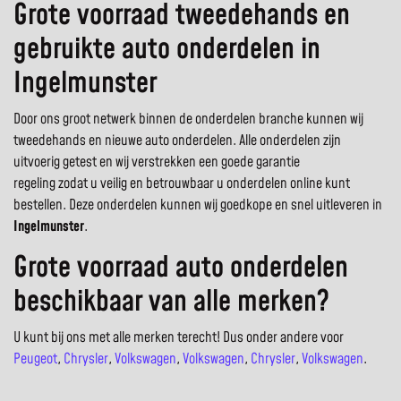
Grote voorraad tweedehands en
gebruikte auto onderdelen in
Ingelmunster
Door ons groot netwerk binnen de onderdelen branche kunnen wij
tweedehands en nieuwe auto onderdelen. Alle onderdelen zijn
uitvoerig getest en wij verstrekken een goede garantie
regeling zodat u veilig en betrouwbaar u onderdelen online kunt
bestellen. Deze onderdelen kunnen wij goedkope en snel uitleveren in
Ingelmunster
.
Grote voorraad auto onderdelen
beschikbaar van alle merken?
U kunt bij ons met alle merken terecht! Dus onder andere voor
Peugeot
,
Chrysler
,
Volkswagen
,
Volkswagen
,
Chrysler
,
Volkswagen
.