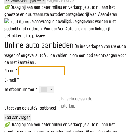
Volgende stap ›
Draag bij aan een beter milieu en verkoop je auto nu aan het
grootste en duurzaamste autodemontagebedrijf van Vlaanderen
Je aanvraag is beveiligd. Je gegevens worden niet
gedeeld met anderen. Van der Ven Auto's is als familiebedrijf
betrokken bij je privacy.
Online auto aanbieden
Online verkopen van uw oude
wagen of ongeval auto
Vul de velden in om een bod te ontvangen voor
de
met kenteken
.
Naam *
E-mail *
Telefoonnummer *
Staat van de auto? (optioneel)
Bod aanvragen
Draag bij aan een beter milieu en verkoop je auto nu aan het
grootste en duurzaamste autodemontagebedrijf van Vlaanderen