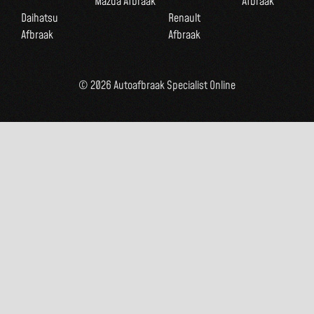
Mazda Afbraak
Afbraak
Daihatsu
Renault
Afbraak
Afbraak
© 2026 Autoafbraak Specialist Online